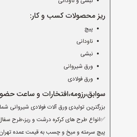
نبشی و ناودانی
ریز محصولات کسب و کار:
پیچ
ناودانی
نبشی
ورق شیروانی
ورق فولادی
سوابق،رزومه،افتخارات و ساعت حضور
پیچ سرمته و میخ و چسب به قیمت عمده تهران/