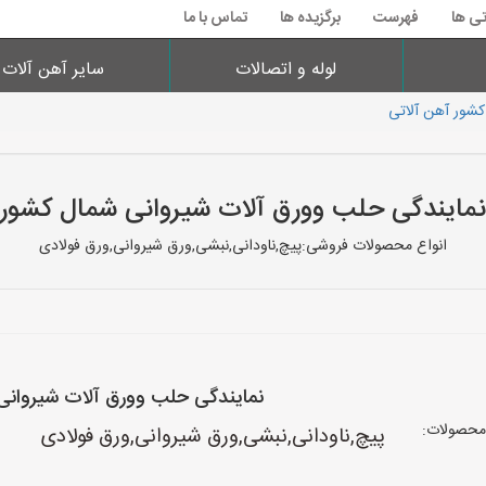
تی ها
فهرست
برگزیده ها
تماس با ما
لوله و اتصالات
سایر آهن آلات
کشور آهن آلاتی
نمایندگی حلب وورق آلات شیروانی شمال کشور
انواع محصولات فروشی:پیچ,ناودانی,نبشی,ورق شیروانی,ورق فولادی
نمایندگی حلب وورق آلات شیروانی
محصولات:
پیچ,ناودانی,نبشی,ورق شیروانی,ورق فولادی