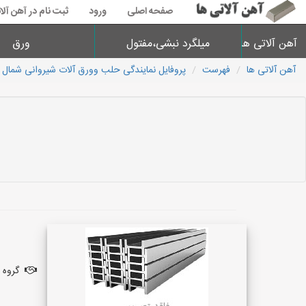
صفحه اصلی
ورود
ثبت نام در آهن آلا
آهن آلاتی ها
میلگرد نبشی،مفتول
ورق
آهن آلاتی ها
فهرست
پروفایل نمایندگی حلب وورق آلات شیروانی شمال 
گروه 