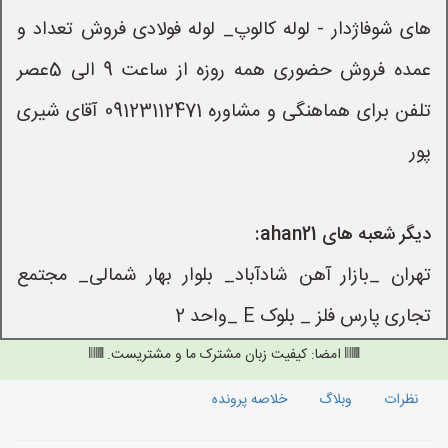
های شوفاژدار - لوله کالوپ_ لوله فولادی فروش تعداد و
عمده فروش حضوری همه روزه از ساعت 9 الی 5عصر
تلفن برای هماهنگی و مشاوره 09123112471 آقای شیری
پور
دیگر شعبه های ahan21:
تهران _بازار آهن شادآباد_ بلوار بهار شمالی_ مجتمع
تجاری پارس فلز _ بلوک E _واحد 2
امضا: کیفیت زبان مشترک ما و مشتریست.
نظرات
وبلاگ
خلاصه پرونده