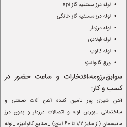
لوله درز مستقیم گاز api
لوله درز مستقیم گاز خانگی
لوله درزدار
لوله فولادی
لوله کالوپ
ورق گالوانیزه
سوابق،رزومه،افتخارات و ساعت حضور در
کسب و کار:
آهن شیری پور تامین کننده آهن آلات صنعتی و
ساختمانی _بورس لوله و اتصالات درزدار و بدون درز
مانیسمان (از سایز 1/2 تا 60 اینچ) _صنایع گالوانیزه _لوله