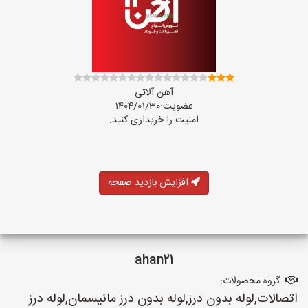
آهن آلاتی
عضویت:1404/01/30
امنیت را خریداری کنید.
افزایش بازدید صفحه
ahan21
گروه محصولات:
اتصالات,لوله بدون درز,لوله بدون درز مانیسمان,لوله درز