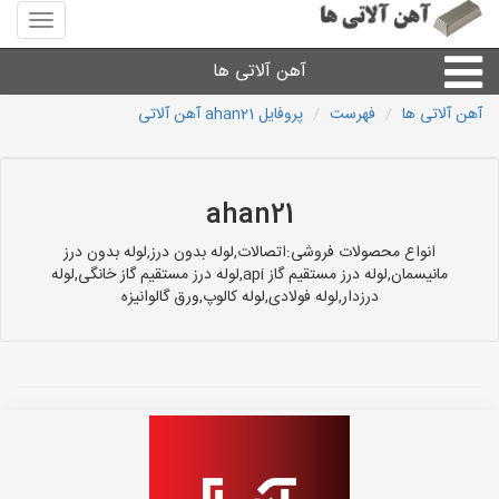
منوی
سایت
آهن
آهن آلاتی ها
آلاتی
ها
آهن آلاتی ها
فهرست
پروفایل ahan21 آهن آلاتی
میلگرد نبشی،مفتول
ورق
ahan21
انواع محصولات فروشی:اتصالات,لوله بدون درز,لوله بدون درز
لوله و اتصالات
مانیسمان,لوله درز مستقیم گاز api,لوله درز مستقیم گاز خانگی,لوله
درزدار,لوله فولادی,لوله کالوپ,ورق گالوانیزه
سایر آهن آلات
آهن آلاتی های شهرها