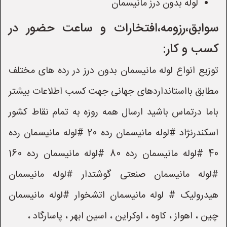
لوله بدون درز مانیسمان
سوابق،رزومه،افتخارات و ساعت حضور در
کسب و کار:
توزیع انواع لوله مانیسمان بدون درز در رده های مختلف
مطابق بااستانداردهای جهانی جهت کسب اطلاعات بیشتر
باما درتماس باشید ارسال همه روزه به تمام نقاط کشور
اسکندرنژاد #لوله مانیسمان رده 20 #لوله مانیسمان رده‌
40 #لوله مانیسمان رده 80 #لوله‌ مانیسمان رده 160
#لوله مانیسمان صنعتی گوشتدار #لوله مانیسمان
هیدرولیک # لوله مانیسمان اتشخوار #لوله مانیسمان
چین ، اهواز ، کاوه ، اوکراین ، اسین ابهر ، پاسارگاد ،