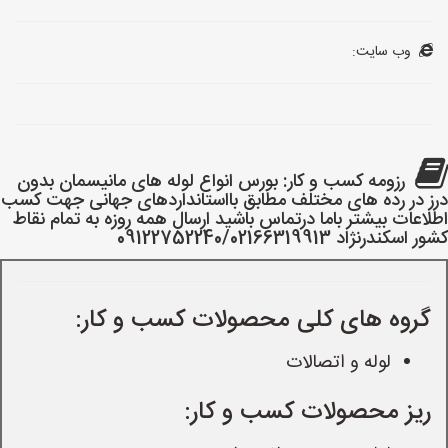
وب سایت:
رزومه کسب و کار: بورس انواع لوله های مانیسمان بدون
درز در رده های مختلف مطابق بااستانداردهای جهانی جهت کسب
اطلاعات بیشتر باما درتماس باشید ارسال همه روزه به تمام نقاط
کشور اسکندرنژاد 09122752240/02166319913
گروه های کلی محصولات کسب و کار:
لوله و اتصالات
ریز محصولات کسب و کار: