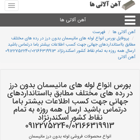
منوی
سایت
آهن
آهن آلاتی ها
آلاتی
ها
آهن آلاتی ها
فهرست
پروفایل بورس انواع لوله های مانیسمان بدون درز در رده های مختلف
میلگرد نبشی،مفتول
مطابق بااستانداردهای جهانی جهت کسب اطلاعات بیشتر باما درتماس باشید
ارسال همه روزه به تمام نقاط کشور اسکندرنژاد 09122752240/02166319913
آهن آلاتی
ورق
لوله و اتصالات
بورس انواع لوله های مانیسمان بدون درز
در رده های مختلف مطابق بااستانداردهای
سایر آهن آلات
جهانی جهت کسب اطلاعات بیشتر باما
درتماس باشید ارسال همه روزه به تمام
آهن آلاتی های شهرها
نقاط کشور اسکندرنژاد
09122752240/02166319913
انواع محصولات فروشی:لوله بدون درز مانیسمان