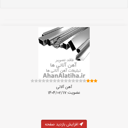
آهن آلاتی
عضویت:1404/02/17
افزایش بازدید صفحه