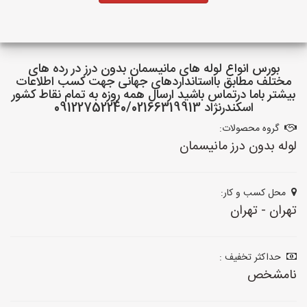
بورس انواع لوله های مانیسمان بدون درز در رده های
مختلف مطابق بااستانداردهای جهانی جهت کسب اطلاعات
بیشتر باما درتماس باشید ارسال همه روزه به تمام نقاط کشور
اسکندرنژاد 09122752240/02166319913
گروه محصولات:
لوله بدون درز مانیسمان
محل کسب و کار:
تهران - تهران
حداکثر تخفیف :
نامشخص