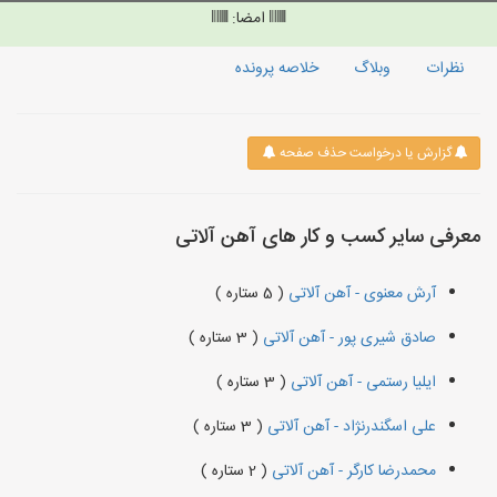
امضا:
نظرات
وبلاگ
خلاصه پرونده
گزارش یا درخواست حذف صفحه
معرفی سایر کسب و کار های آهن آلاتی
آرش معنوی - آهن آلاتی
( 5 ستاره )
صادق شیری پور - آهن آلاتی
( 3 ستاره )
ایلیا رستمی - آهن آلاتی
( 3 ستاره )
علی اسگندرنژاد - آهن آلاتی
( 3 ستاره )
محمدرضا کارگر - آهن آلاتی
( 2 ستاره )