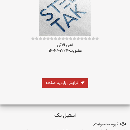
آهن آلاتی
عضویت:1404/02/24
افزایش بازدید صفحه
استیل تک
گروه محصولات: