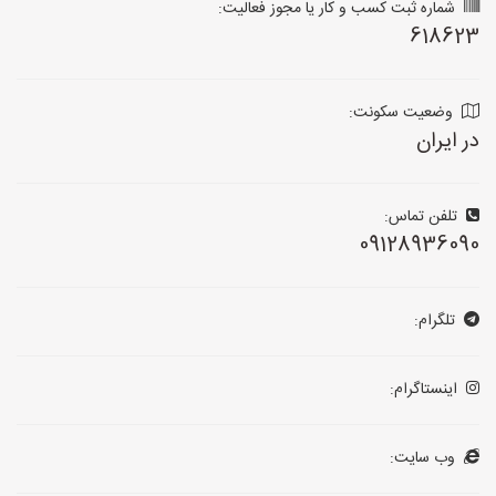
شماره ثبت کسب و کار یا مجوز فعالیت:
618623
وضعیت سکونت:
در ایران
تلفن تماس:
09128936090
تلگرام:
اینستاگرام:
وب سایت: