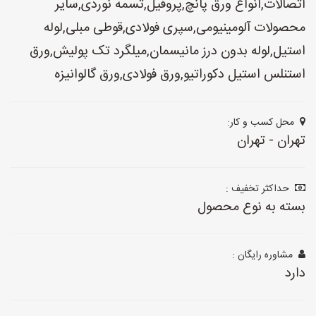
اتصالات,انواع ورق پانچ,پروفیل,تسمه نوردی,سایر
محصولات آلومینیومی,سپری فولادی,قوطی مبلی,لوله
استیل,لوله بدون درز مانیسمان,میلگرد تک پولیش,ورق
استنلس استیل دکوراتیو,ورق فولادی,ورق گالوانیزه
محل کسب و کار:
تهران - تهران
حداکثر تخفیف :
بسته به نوع محصول
مشاوره رایگان :
دارد