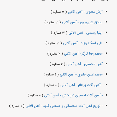
آرش معنوی - آهن آلاتی
( 5 ستاره )
صادق شیری پور - آهن آلاتی
( 3 ستاره )
ایلیا رستمی - آهن آلاتی
( 3 ستاره )
علی اسگندرنژاد - آهن آلاتی
( 3 ستاره )
محمدرضا کارگر - آهن آلاتی
( 2 ستاره )
آهن محمدی - آهن آلاتی
( 2 ستاره )
محمدامین جابری - آهن آلاتی
( 1 ستاره )
- آهن آلات پرهام - آهن آلاتی
( 0 ستاره )
- آهن آلات اصفهان نوربخش - آهن آلاتی
( 0 ستاره )
- توزیع آهن آلات سختمانی و صنعتی کاوه - آهن آلاتی
( 0 ستاره )