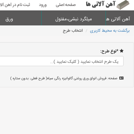
صفحه اصلی
ورود
ثبت نام در آهن آلا
آهن آلاتی ها
میلگرد نبشی،مفتول
ورق
برگشت به محیط کاربری
انتخاب طرح
*نوع طرح:
صفحه: فروش انواق ورق روغنی گالوانیزه رنگی سیاه( طرح فعلی: بدون ستاره )