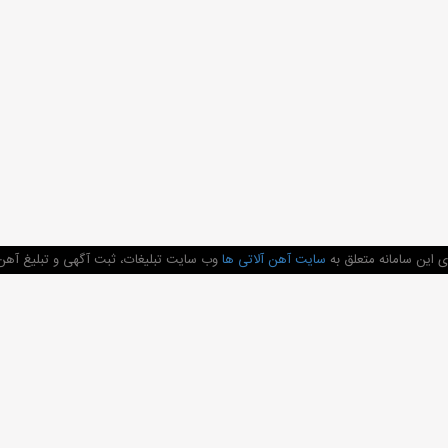
 این سامانه متعلق به
سایت آهن آلاتی ها
وب سایت تبلیغات، ثبت آگهی و تبلیغ آهن 