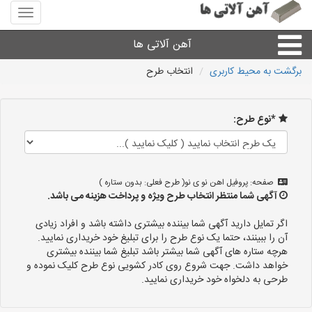
منوی
سایت
آهن
آهن آلاتی ها
آلاتی
ها
برگشت به محیط کاربری
انتخاب طرح
میلگرد نبشی،مفتول
*نوع طرح:
ورق
لوله و اتصالات
صفحه: پروفیل اهن نو ی نو( طرح فعلی: بدون ستاره )
آگهی شما منتظر انتخاب طرح ویژه و پرداخت هزینه می باشد.
سایر آهن آلات
اگر تمایل دارید آگهی شما بیننده بیشتری داشته باشد و افراد زیادی
آن را ببینند، حتما یک نوع طرح را برای تبلیغ خود خریداری نمایید.
هرچه ستاره های آگهی شما بیشتر باشد تبلیغ شما بیننده بیشتری
آهن آلاتی های شهرها
خواهد داشت. جهت شروع روی کادر کشویی نوع طرح کلیک نموده و
طرحی به دلخواه خود خریداری نمایید.