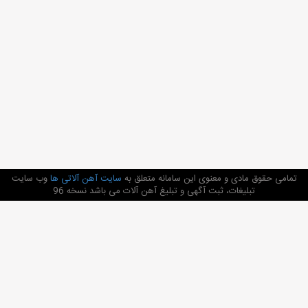
تمامی حقوق مادی و معنوی این سامانه متعلق به
سایت آهن آلاتی ها
وب سایت
تبلیغات، ثبت آگهی و تبلیغ آهن آلات می باشد نسخه 96