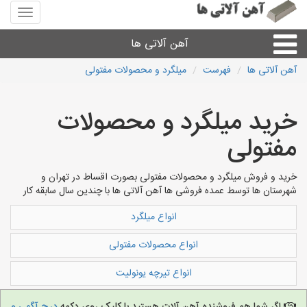
منوی
سایت
آهن
آهن آلاتی ها
آلاتی
ها
آهن آلاتی ها
فهرست
میلگرد و محصولات مفتولی
میلگرد نبشی،مفتول
خرید میلگرد و محصولات
ورق
مفتولی
لوله و اتصالات
خرید و فروش میلگرد و محصولات مفتولی بصورت اقساط در تهران و
شهرستان ها توسط عمده فروشی ها آهن آلاتی ها با چندین سال سابقه کار
سایر آهن آلات
انواع میلگرد
انواع محصولات مفتولی
آهن آلاتی های شهرها
انواع تیرچه یونولیت