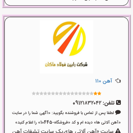
آهن ۱۱۰
تلفن:
091۲۱۸۳۲۰۴۲
لطفا پس از تماس با فروشنده بگویید: «آگهی شما را در سایت
«آهن آلاتی ها» دیده ام و کد «فروشگاه-10445» را اعلام کنید»
سایت «آهن آلاتی ها»،یک سایت تبلیغات آهن