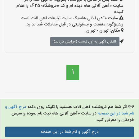
سایت «آهن آلاتی ها» دیده ام و کد «فروشگاه-425» را اعلام
کنید»
سایت «آهن آلاتی ها»،یک سایت تبلیغات آهن آلات است
وهیچ‌گونه منفعت و مسئولیتی در قبال معاملات شما ندارد.
مکان:
تهران - تهران
انتقال آگهی به اول لیست (افزایش بازدید)
1
اگر شما هم فروشنده آهن آلات هستید با کلیک روی دکمه
درج آگهی و
نام شما در این صفحه
در سایت «آهن آلاتی ها» ثبت نام نموده و سپس
خودتان را معرفی کنید.
درج آگهی و نام شما در این صفحه