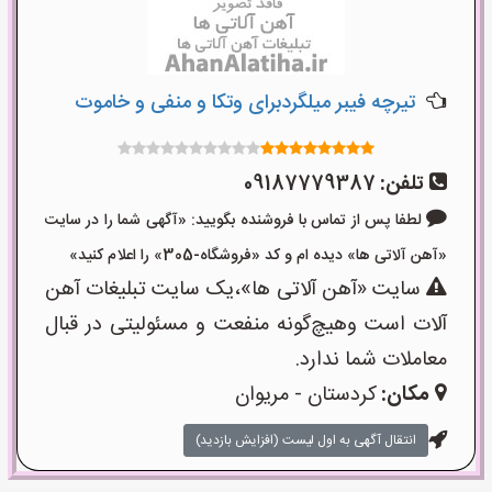
تیرچه فیبر میلگردبرای وتکا و منفی و خاموت
تلفن:
09187779387
لطفا پس از تماس با فروشنده بگویید: «آگهی شما را در سایت
«آهن آلاتی ها» دیده ام و کد «فروشگاه-305» را اعلام کنید»
سایت «آهن آلاتی ها»،یک سایت تبلیغات آهن
آلات است وهیچ‌گونه منفعت و مسئولیتی در قبال
معاملات شما ندارد.
مکان:
کردستان - مریوان
انتقال آگهی به اول لیست (افزایش بازدید)