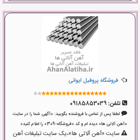
فروشگاه پروفیل ایوانی
تلفن:
09185853039
لطفا پس از تماس با فروشنده بگویید: «آگهی شما را در سایت
«آهن آلاتی ها» دیده ام و کد «فروشگاه-309» را اعلام کنید»
سایت «آهن آلاتی ها»،یک سایت تبلیغات آهن