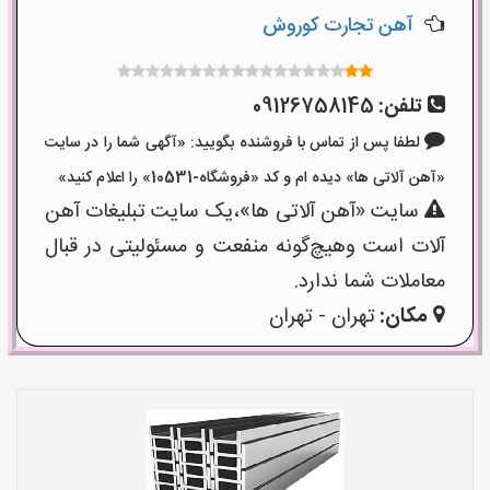
آهن تجارت کوروش
تلفن:
09126758145
لطفا پس از تماس با فروشنده بگویید: «آگهی شما را در سایت
«آهن آلاتی ها» دیده ام و کد «فروشگاه-10531» را اعلام کنید»
سایت «آهن آلاتی ها»،یک سایت تبلیغات آهن
آلات است وهیچ‌گونه منفعت و مسئولیتی در قبال
معاملات شما ندارد.
مکان:
تهران - تهران