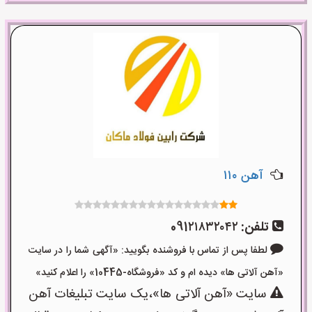
آهن ۱۱۰
تلفن:
091۲۱۸۳۲۰۴۲
لطفا پس از تماس با فروشنده بگویید: «آگهی شما را در سایت
«آهن آلاتی ها» دیده ام و کد «فروشگاه-10445» را اعلام کنید»
سایت «آهن آلاتی ها»،یک سایت تبلیغات آهن