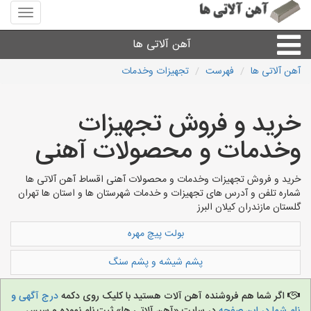
منوی
سایت
آهن
آهن آلاتی ها
آلاتی
ها
آهن آلاتی ها
فهرست
تجهیزات وخدمات
میلگرد نبشی،مفتول
خرید و فروش تجهیزات
ورق
وخدمات و محصولات آهنی
لوله و اتصالات
خرید و فروش تجهیزات وخدمات و محصولات آهنی اقساط آهن آلاتی ها
شماره تلفن و آدرس های تجهیزات و خدمات شهرستان ها و استان ها تهران
گلستان مازندران کیلان البرز
سایر آهن آلات
بولت پیچ مهره
آهن آلاتی های شهرها
پشم شیشه و پشم سنگ
اگر شما هم فروشنده آهن آلات هستید با کلیک روی دکمه
درج آگهی و