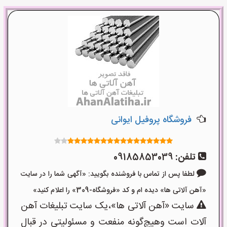
فروشگاه پروفیل ایوانی
تلفن:
09185853039
لطفا پس از تماس با فروشنده بگویید: «آگهی شما را در سایت
«آهن آلاتی ها» دیده ام و کد «فروشگاه-309» را اعلام کنید»
سایت «آهن آلاتی ها»،یک سایت تبلیغات آهن
آلات است وهیچ‌گونه منفعت و مسئولیتی در قبال