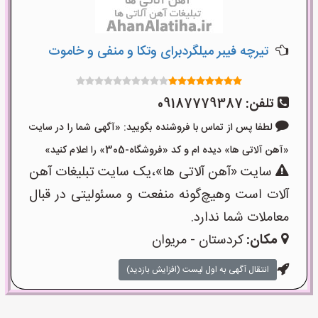
تیرچه فیبر میلگردبرای وتکا و منفی و خاموت
تلفن:
09187779387
لطفا پس از تماس با فروشنده بگویید: «آگهی شما را در سایت
«آهن آلاتی ها» دیده ام و کد «فروشگاه-305» را اعلام کنید»
سایت «آهن آلاتی ها»،یک سایت تبلیغات آهن
آلات است وهیچ‌گونه منفعت و مسئولیتی در قبال
معاملات شما ندارد.
مکان:
کردستان - مریوان
انتقال آگهی به اول لیست (افزایش بازدید)