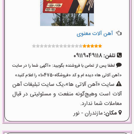
آهن آلات معنوی
تلفن:
09119049118
لطفا پس از تماس با فروشنده بگویید: «آگهی شما را در سایت
«آهن آلاتی ها» دیده ام و کد «فروشگاه-10475» را اعلام کنید»
سایت «آهن آلاتی ها»،یک سایت تبلیغات آهن
آلات است وهیچ‌گونه منفعت و مسئولیتی در قبال
معاملات شما ندارد.
مکان:
مازندران - نور