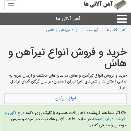
منوی
سایت
آهن
آهن آلاتی ها
آلاتی
ها
آهن آلاتی ها
فهرست
انواع تیرآهن و هاش
میلگرد نبشی،مفتول
خرید و فروش انواع تیرآهن و
ورق
هاش
لوله و اتصالات
خرید و فروش انواع تیرآهن و هاش در سایز های مختلف و ارسال سریع به
تمامی استان ها و شهرهای البرز تهران اصفهان خراسان گرگان گیلان اردبیل
تبریز
سایر آهن آلات
انواع تیرآهن
آهن آلاتی های شهرها
اگر شما هم فروشنده آهن آلات هستید با کلیک روی دکمه
درج آگهی و
نام شما در این صفحه
در سایت «آهن آلاتی ها» ثبت نام نموده و سپس
خودتان را معرفی کنید.