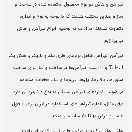
تیرآهن و هاش دو نوع محصول استفاده شده در ساخت و
ساز و صنایع مختلف هستند که با توجه به نوع و اندازه،
متفاوت هستند. در ادامه به توضیح انواع تیرآهن و هاش
می‌پردازیم:
تیرآهن: تیرآهن شامل نوارهای فلزی بلند و باریک با شکل یک
T، H، I و U است. تیرآهن‌ها در ساخت و ساز برای ساخت
ستون‌ها، بالابرها، پل‌ها، فریم‌ها و سایر قطعات استفاده
می‌شوند. اندازه‌های تیرآهن بستگی به نوع و کاربرد آن دارد.
برای مثال، اندازه تیرآهن‌های استاندارد در ایران برابر با طول
6 متر و عرض 10 تا 20 سانتیمتر است.
هاش: هاش یک نوع صفحه فلزی است که دارای بافت