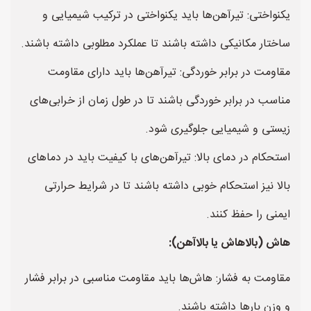
یکنواختی: تیرآهن‌ها باید یکنواختی در ترکیب شیمیایی و
ساختار مکانیکی داشته باشند تا عملکرد مطلوبی داشته باشند.
مقاومت در برابر خوردگی: تیرآهن‌ها باید دارای مقاومت
مناسب در برابر خوردگی باشند تا در طول زمان از خرابی‌های
زیستی و شیمیایی جلوگیری شود.
استحکام در دمای بالا: تیرآهن‌های با کیفیت باید در دماهای
بالا نیز استحکام خوبی داشته باشند تا در شرایط حرارتی
ایمنی را حفظ کنند.
هاش (بالاهاش یا بالاآهن):
مقاومت به فشار: هاش‌ها باید مقاومت مناسبی در برابر فشار
و وزن بارها داشته باشند.