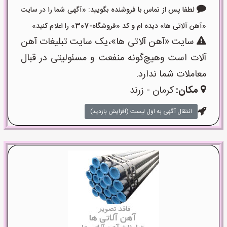
لطفا پس از تماس با فروشنده بگویید: «آگهی شما را در سایت
«آهن آلاتی ها» دیده ام و کد «فروشگاه-307» را اعلام کنید»
سایت «آهن آلاتی ها»،یک سایت تبلیغات آهن
آلات است وهیچ‌گونه منفعت و مسئولیتی در قبال
معاملات شما ندارد.
مکان:
کرمان - زرند
انتقال آگهی به اول لیست (افزایش بازدید)