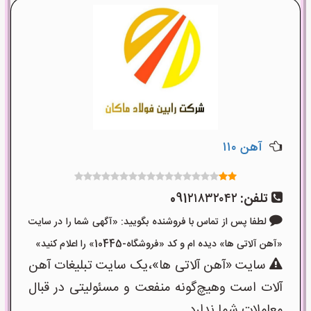
آهن ۱۱۰
تلفن:
091۲۱۸۳۲۰۴۲
لطفا پس از تماس با فروشنده بگویید: «آگهی شما را در سایت
«آهن آلاتی ها» دیده ام و کد «فروشگاه-10445» را اعلام کنید»
سایت «آهن آلاتی ها»،یک سایت تبلیغات آهن
آلات است وهیچ‌گونه منفعت و مسئولیتی در قبال
معاملات شما ندارد.