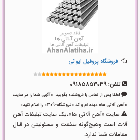
فروشگاه پروفیل ایوانی
تلفن:
09185853039
لطفا پس از تماس با فروشنده بگویید: «آگهی شما را در سایت
«آهن آلاتی ها» دیده ام و کد «فروشگاه-309» را اعلام کنید»
سایت «آهن آلاتی ها»،یک سایت تبلیغات آهن
آلات است وهیچ‌گونه منفعت و مسئولیتی در قبال
معاملات شما ندارد.