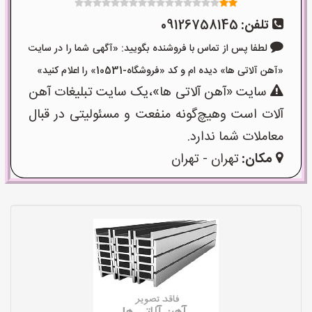
تلفن:
09126758145
لطفا پس از تماس با فروشنده بگویید: «آگهی شما را در سایت
«آهن آلاتی ها» دیده ام و کد «فروشگاه-10531» را اعلام کنید»
سایت «آهن آلاتی ها»،یک سایت تبلیغات آهن
آلات است وهیچ‌گونه منفعت و مسئولیتی در قبال
معاملات شما ندارد.
مکان:
تهران - تهران