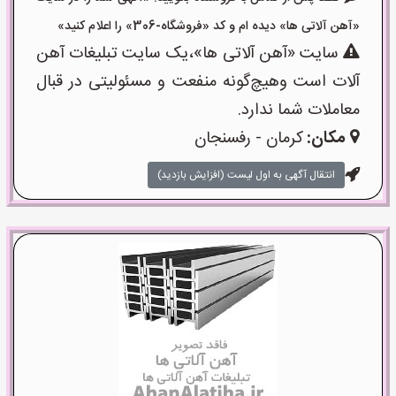
«آهن آلاتی ها» دیده ام و کد «فروشگاه-306» را اعلام کنید»
سایت «آهن آلاتی ها»،یک سایت تبلیغات آهن
آلات است وهیچ‌گونه منفعت و مسئولیتی در قبال
معاملات شما ندارد.
مکان:
کرمان - رفسنجان
انتقال آگهی به اول لیست (افزایش بازدید)