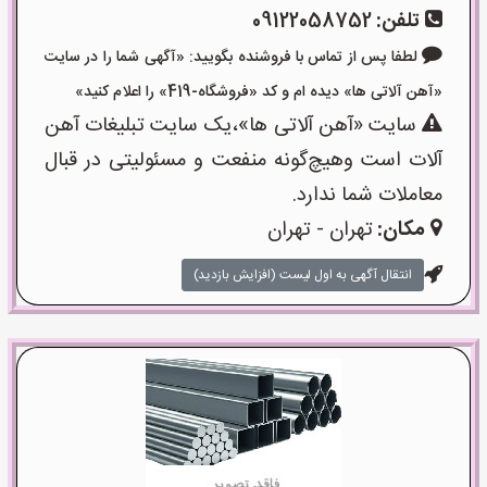
تلفن:
09122058752
لطفا پس از تماس با فروشنده بگویید: «آگهی شما را در سایت
«آهن آلاتی ها» دیده ام و کد «فروشگاه-419» را اعلام کنید»
سایت «آهن آلاتی ها»،یک سایت تبلیغات آهن
آلات است وهیچ‌گونه منفعت و مسئولیتی در قبال
معاملات شما ندارد.
مکان:
تهران - تهران
انتقال آگهی به اول لیست (افزایش بازدید)