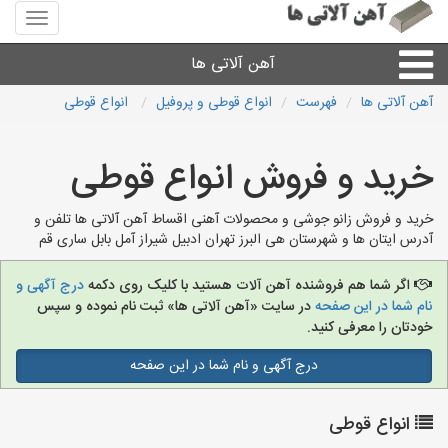
منوی
سایت
آهن
آهن آلاتی ها
آلاتی
ها
آهن آلاتی ها
فهرست
انواع قوطی و پروفیل
انواع قوطی
میلگرد نبشی،مفتول
خرید و فروش انواع قوطی
ورق
خرید و فروش زانو جوشی و محصولات آهنی اقساط آهن آلاتی ها تلفن و
آدرس ایتان ها و شهرستان هی البرز تهران ادبیل شیراز آمل بابل ساری قم
لوله و اتصالات
اگر شما هم فروشنده آهن آلات هستید با کلیک روی دکمه
درج آگهی و
سایر آهن آلات
نام شما در این صفحه
در سایت «آهن آلاتی ها» ثبت نام نموده و سپس
خودتان را معرفی کنید.
آهن آلاتی های شهرها
درج آگهی و نام شما در این صفحه
انواع قوطی