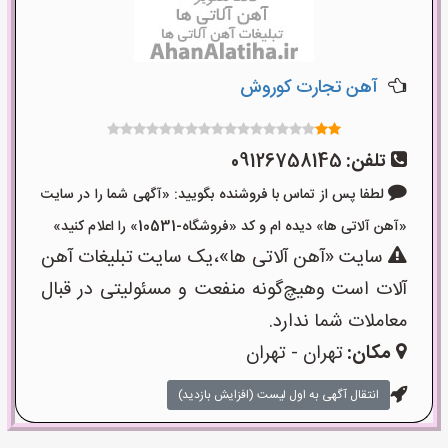
آهن تجارت کوروش
تلفن:
09126758145
لطفا پس از تماس با فروشنده بگویید: «آگهی شما را در سایت
«آهن آلاتی ها» دیده ام و کد «فروشگاه-10531» را اعلام کنید»
سایت «آهن آلاتی ها»،یک سایت تبلیغات آهن
آلات است وهیچ‌گونه منفعت و مسئولیتی در قبال
معاملات شما ندارد.
مکان:
تهران - تهران
انتقال آگهی به اول لیست (افزایش بازدید)