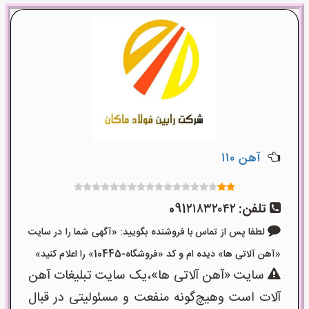
آهن ۱۱۰
تلفن:
091۲۱۸۳۲۰۴۲
لطفا پس از تماس با فروشنده بگویید: «آگهی شما را در سایت
«آهن آلاتی ها» دیده ام و کد «فروشگاه-10445» را اعلام کنید»
سایت «آهن آلاتی ها»،یک سایت تبلیغات آهن
آلات است وهیچ‌گونه منفعت و مسئولیتی در قبال