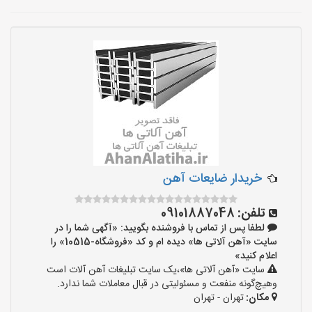
خریدار ضایعات آهن
تلفن:
09101887048
لطفا پس از تماس با فروشنده بگویید: «آگهی شما را در
سایت «آهن آلاتی ها» دیده ام و کد «فروشگاه-10515» را
اعلام کنید»
سایت «آهن آلاتی ها»،یک سایت تبلیغات آهن آلات است
وهیچ‌گونه منفعت و مسئولیتی در قبال معاملات شما ندارد.
مکان:
تهران - تهران