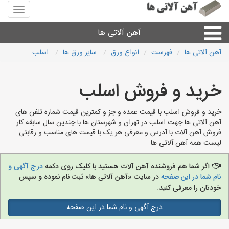
منوی
سایت
آهن
آهن آلاتی ها
آلاتی
ها
آهن آلاتی ها
فهرست
انواع ورق
سایر ورق ها
اسلب
میلگرد نبشی،مفتول
خرید و فروش اسلب
ورق
خرید و فروش اسلب با قیمت عمده و جز و کمترین قیمت شماره تلفن های
آهن آلاتی ها جهت اسلب در تهران و شهرستان ها با چندین سال سابقه کار
لوله و اتصالات
فروش آهن آلات با آدرس و معرفی هر یک با قیمت های مناسب و رقابتی
لیست همه آهن آلاتی ها
سایر آهن آلات
اگر شما هم فروشنده آهن آلات هستید با کلیک روی دکمه
درج آگهی و
نام شما در این صفحه
در سایت «آهن آلاتی ها» ثبت نام نموده و سپس
آهن آلاتی های شهرها
خودتان را معرفی کنید.
درج آگهی و نام شما در این صفحه