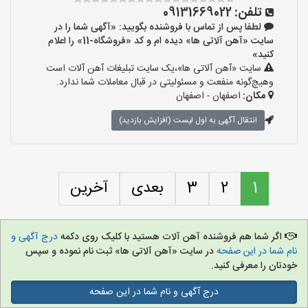
تلفن:
09131669022
لطفا پس از تماس با فروشنده بگویید: «آگهی شما را در
سایت «آهن آلاتی ها» دیده ام و کد «فروشگاه-11» را اعلام
کنید»
سایت «آهن آلاتی ها»،یک سایت تبلیغات آهن آلات است
وهیچ‌گونه منفعت و مسئولیتی در قبال معاملات شما ندارد.
مکان:
اصفهان - اصفهان
انتقال آگهی به اول لیست (افزایش بازدید)
1
2
3
بعدی
آخرین
اگر شما هم فروشنده آهن آلات هستید با کلیک روی دکمه
درج آگهی و
نام شما در این صفحه
در سایت «آهن آلاتی ها» ثبت نام نموده و سپس
خودتان را معرفی کنید.
درج آگهی و نام شما در این صفحه