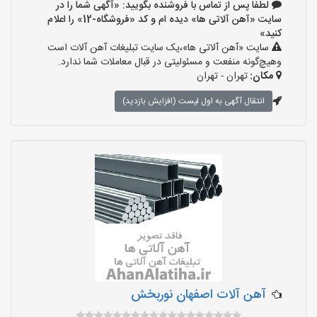
لطفا پس از تماس با فروشنده بگویید: «آگهی شما را در
سایت «آهن آلاتی ها» دیده ام و کد «فروشگاه-12» را اعلام
کنید»
سایت «آهن آلاتی ها»،یک سایت تبلیغات آهن آلات است
وهیچ‌گونه منفعت و مسئولیتی در قبال معاملات شما ندارد.
مکان:
تهران - تهران
انتقال آگهی به اول لیست (افزایش بازدید)
آهن آلات اصفهان نوربخش