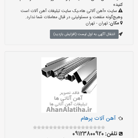
کنید»
سایت «آهن آلاتی ها»،یک سایت تبلیغات آهن آلات است
وهیچ‌گونه منفعت و مسئولیتی در قبال معاملات شما ندارد.
مکان:
تهران - تهران
انتقال آگهی به اول لیست (افزایش بازدید)
آهن آلات پرهام
تلفن:
09123800920