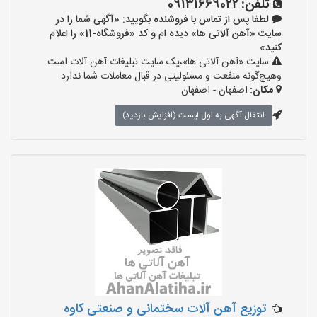
تلفن:
09131669022
لطفا پس از تماس با فروشنده بگویید: «آگهی شما را در
سایت «آهن آلاتی ها» دیده ام و کد «فروشگاه-11» را اعلام
کنید»
سایت «آهن آلاتی ها»،یک سایت تبلیغات آهن آلات است
وهیچ‌گونه منفعت و مسئولیتی در قبال معاملات شما ندارد.
مکان:
اصفهان - اصفهان
انتقال آگهی به اول لیست (افزایش بازدید)
توزیع آهن آلات سختمانی و صنعتی کاوه