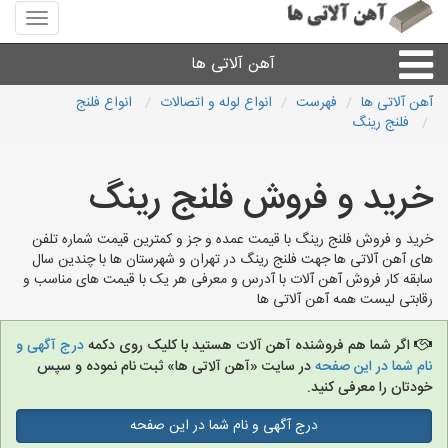
منوی
سایت
آهن
آهن آلاتی ها
آلاتی
ها
آهن آلاتی ها
فهرست
انواع لوله و اتصالات
انواع فلنج
فلنج رینگ
میلگرد نبشی،مفتول
خرید و فروش فلنج رینگ
ورق
خرید و فروش فلنج رینگ با قیمت عمده و جز و کمترین قیمت شماره تلفن
لوله و اتصالات
های آهن آلاتی ها جهت فلنج رینگ در تهران و شهرستان ها با چندین سال
سابقه کار فروش آهن آلات با آدرس و معرفی هر یک با قیمت های مناسب و
رقابتی لیست همه آهن آلاتی ها
سایر آهن آلات
اگر شما هم فروشنده آهن آلات هستید با کلیک روی دکمه
درج آگهی و
آهن آلاتی های شهرها
نام شما در این صفحه
در سایت «آهن آلاتی ها» ثبت نام نموده و سپس
خودتان را معرفی کنید.
درج آگهی و نام شما در این صفحه