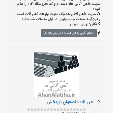
سایت «آهن آلاتی ها» دیده ام و کد «فروشگاه-12» را اعلام
کنید»
سایت «آهن آلاتی ها»،یک سایت تبلیغات آهن آلات است
وهیچ‌گونه منفعت و مسئولیتی در قبال معاملات شما ندارد.
مکان:
تهران - تهران
انتقال آگهی به اول لیست (افزایش بازدید)
آهن آلات اصفهان نوربخش