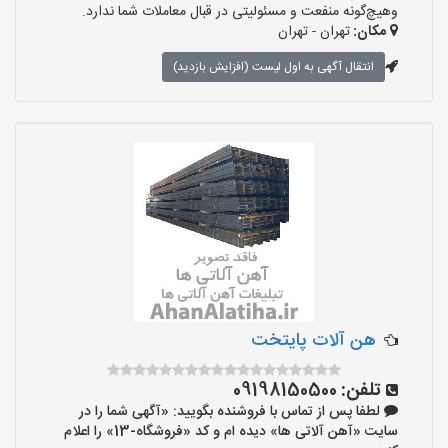
وهیچ‌گونه منفعت و مسئولیتی در قبال معاملات شما ندارد.
مکان:
تهران - تهران
انتقال آگهی به اول لیست (افزایش بازدید)
هن آلات پایتخت
تلفن:
09198150500
لطفا پس از تماس با فروشنده بگویید: «آگهی شما را در
سایت «آهن آلاتی ها» دیده ام و کد «فروشگاه-13» را اعلام