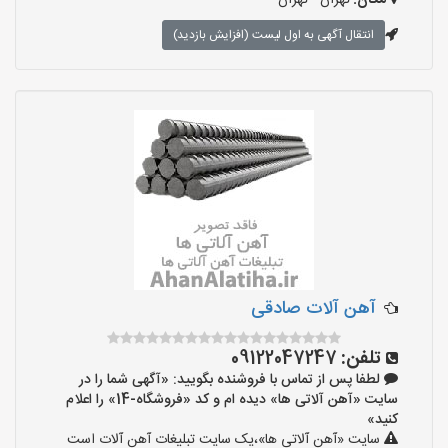
مکان:
تهران - تهران
انتقال آگهی به اول لیست (افزایش بازدید)
آهن آلات صادقی
تلفن:
09122047247
لطفا پس از تماس با فروشنده بگویید: «آگهی شما را در
سایت «آهن آلاتی ها» دیده ام و کد «فروشگاه-14» را اعلام
کنید»
سایت «آهن آلاتی ها»،یک سایت تبلیغات آهن آلات است