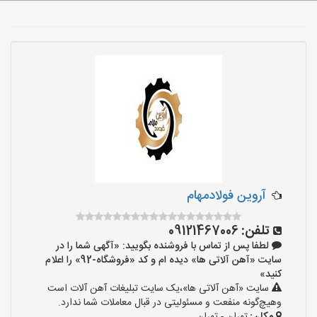
آروین فولادمهام
تلفن:
09121467006
لطفا پس از تماس با فروشنده بگویید: «آگهی شما را در
سایت «آهن آلاتی ها» دیده ام و کد «فروشگاه-92» را اعلام
کنید»
سایت «آهن آلاتی ها»،یک سایت تبلیغات آهن آلات است
وهیچ‌گونه منفعت و مسئولیتی در قبال معاملات شما ندارد.