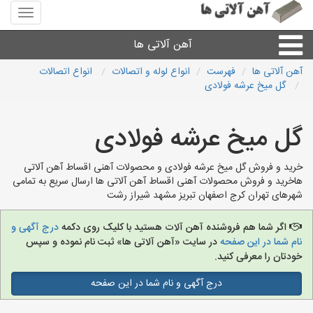
منوی
سایت
آهن
آهن آلاتی ها
آلاتی
ها
آهن آلاتی ها
فهرست
انواع لوله و اتصالات
انواع اتصالات
گل میخ عرشه فولادی
میلگرد نبشی،مفتول
گل میخ عرشه فولادی
ورق
خرید و فروش گل میخ عرشه فولادی و محصولات آهنی اقساط آهن آلاتی
لوله و اتصالات
هاخرید و فروش محصولات آهنی اقساط آهن آلاتی ها ارسال سریع به تمامی
شهرهای تهران کرج اصفهان تبریز مشهد شیراز رشت
سایر آهن آلات
اگر شما هم فروشنده آهن آلات هستید با کلیک روی دکمه
درج آگهی و
نام شما در این صفحه
در سایت «آهن آلاتی ها» ثبت نام نموده و سپس
آهن آلاتی های شهرها
خودتان را معرفی کنید.
درج آگهی و نام شما در این صفحه