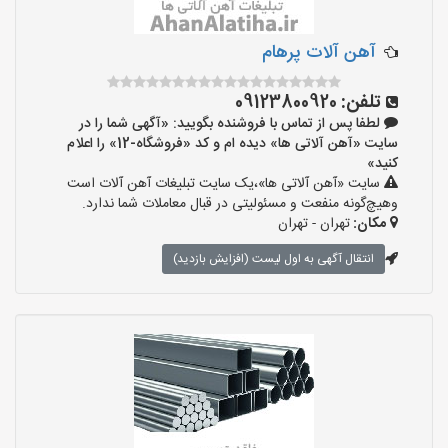
آهن آلات پرهام
تلفن:
09123800920
لطفا پس از تماس با فروشنده بگویید: «آگهی شما را در
سایت «آهن آلاتی ها» دیده ام و کد «فروشگاه-12» را اعلام
کنید»
سایت «آهن آلاتی ها»،یک سایت تبلیغات آهن آلات است
وهیچ‌گونه منفعت و مسئولیتی در قبال معاملات شما ندارد.
مکان:
تهران - تهران
انتقال آگهی به اول لیست (افزایش بازدید)