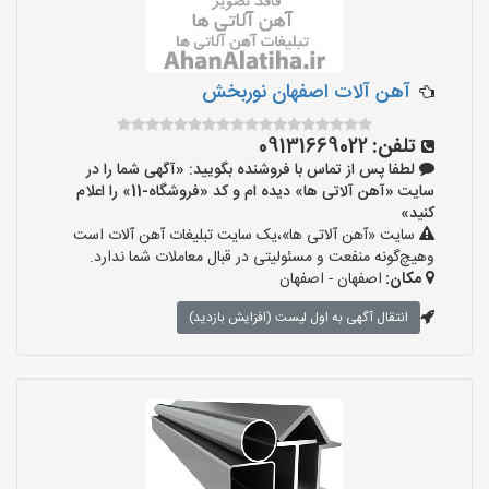
آهن آلات اصفهان نوربخش
تلفن:
09131669022
لطفا پس از تماس با فروشنده بگویید: «آگهی شما را در
سایت «آهن آلاتی ها» دیده ام و کد «فروشگاه-11» را اعلام
کنید»
سایت «آهن آلاتی ها»،یک سایت تبلیغات آهن آلات است
وهیچ‌گونه منفعت و مسئولیتی در قبال معاملات شما ندارد.
مکان:
اصفهان - اصفهان
انتقال آگهی به اول لیست (افزایش بازدید)