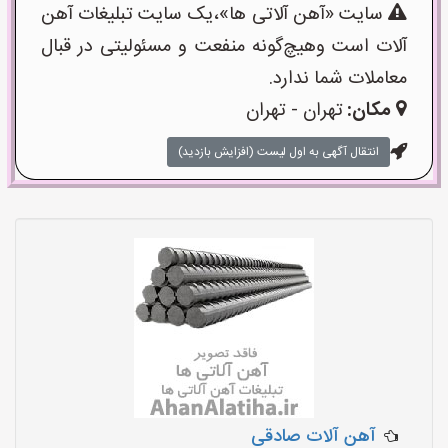
سایت «آهن آلاتی ها»،یک سایت تبلیغات آهن
آلات است وهیچ‌گونه منفعت و مسئولیتی در قبال
معاملات شما ندارد.
مکان:
تهران - تهران
انتقال آگهی به اول لیست (افزایش بازدید)
آهن آلات صادقی