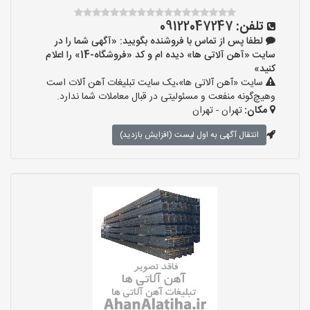
تلفن:
09122047247
لطفا پس از تماس با فروشنده بگویید: «آگهی شما را در
سایت «آهن آلاتی ها» دیده ام و کد «فروشگاه-14» را اعلام
کنید»
سایت «آهن آلاتی ها»،یک سایت تبلیغات آهن آلات است
وهیچ‌گونه منفعت و مسئولیتی در قبال معاملات شما ندارد.
مکان:
تهران - تهران
انتقال آگهی به اول لیست (افزایش بازدید)