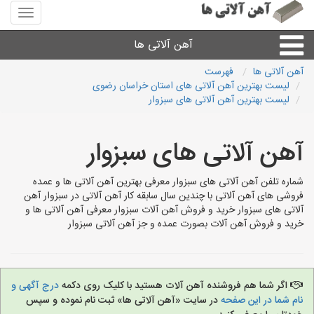
منوی
سایت
آهن
آهن آلاتی ها
آلاتی
ها
آهن آلاتی ها
فهرست
لیست بهترین آهن آلاتی های استان خراسان رضوی
میلگرد نبشی،مفتول
لیست بهترین آهن آلاتی های سبزوار
ورق
آهن آلاتی های سبزوار
لوله و اتصالات
شماره تلفن آهن آلاتی های سبزوار معرفی بهترین آهن آلاتی ها و عمده
فروشی های آهن آلاتی با چندین سال سابقه کار آهن آلاتی در سبزوار آهن
آلاتی های سبزوار خرید و فروش آهن آلات سبزوار معرفی آهن آلاتی ها و
سایر آهن آلات
خرید و فروش آهن آلات بصورت عمده و جز آهن آلاتی سبزوار
آهن آلاتی های شهرها
اگر شما هم فروشنده آهن آلات هستید با کلیک روی دکمه
درج آگهی و
نام شما در این صفحه
در سایت «آهن آلاتی ها» ثبت نام نموده و سپس