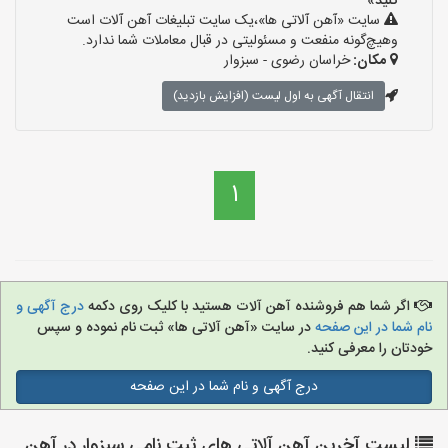
کنید»
سایت «آهن آلاتی ها»،یک سایت تبلیغات آهن آلات است
وهیچ‌گونه منفعت و مسئولیتی در قبال معاملات شما ندارد.
مکان:
خراسان رضوی - سبزوار
انتقال آگهی به اول لیست (افزایش بازدید)
1
اگر شما هم فروشنده آهن آلات هستید با کلیک روی دکمه
درج آگهی و
نام شما در این صفحه
در سایت «آهن آلاتی ها» ثبت نام نموده و سپس
خودتان را معرفی کنید.
درج آگهی و نام شما در این صفحه
لیست آخرین آهن آلاتی های ثبت نامی سبزوار در آهن