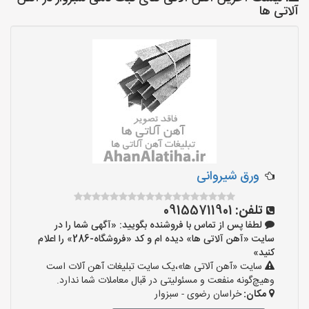
آلاتی ها
ورق شیروانی
تلفن:
09155711901
لطفا پس از تماس با فروشنده بگویید: «آگهی شما را در
سایت «آهن آلاتی ها» دیده ام و کد «فروشگاه-286» را اعلام
کنید»
سایت «آهن آلاتی ها»،یک سایت تبلیغات آهن آلات است
وهیچ‌گونه منفعت و مسئولیتی در قبال معاملات شما ندارد.
مکان:
خراسان رضوی - سبزوار