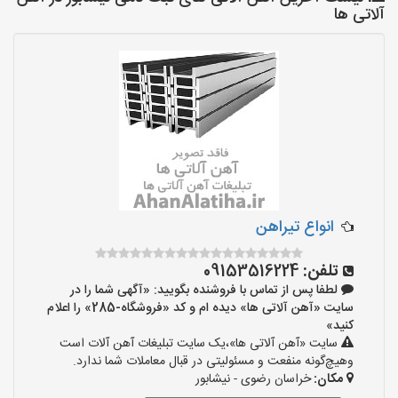
آلاتی ها
انواع تیراهن
تلفن:
09153516224
لطفا پس از تماس با فروشنده بگویید: «آگهی شما را در
سایت «آهن آلاتی ها» دیده ام و کد «فروشگاه-285» را اعلام
کنید»
سایت «آهن آلاتی ها»،یک سایت تبلیغات آهن آلات است
وهیچ‌گونه منفعت و مسئولیتی در قبال معاملات شما ندارد.
مکان:
خراسان رضوی - نیشابور