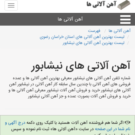
منوی
سایت
آهن
آهن آلاتی ها
آلاتی
ها
آهن آلاتی ها
فهرست
لیست بهترین آهن آلاتی های استان خراسان رضوی
میلگرد نبشی،مفتول
لیست بهترین آهن آلاتی های نیشابور
ورق
آهن آلاتی های نیشابور
لوله و اتصالات
شماره تلفن آهن آلاتی های نیشابور معرفی بهترین آهن آلاتی ها و عمده
فروشی های آهن آلاتی با چندین سال سابقه کار آهن آلاتی در نیشابور آهن
آلاتی های نیشابور خرید و فروش آهن آلات نیشابور معرفی آهن آلاتی ها و
سایر آهن آلات
خرید و فروش آهن آلات بصورت عمده و جز آهن آلاتی نیشابور
آهن آلاتی های شهرها
اگر شما هم فروشنده آهن آلات هستید با کلیک روی دکمه
درج آگهی و
نام شما در این صفحه
در سایت «آهن آلاتی ها» ثبت نام نموده و سپس