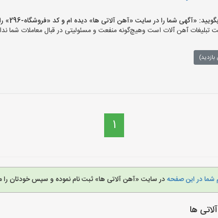
 «آگهی شما را در سایت «آهن آلاتی ها» دیده ام و کد «فروشگاه-296» را اعلام کنید»
تبلیغات آهن آلات است وهیچ‌گونه منفعت و مسئولیتی در قبال معاملات شما ندار
بازدید)
1
 شما در این صفحه
در سایت «آهن آلاتی ها» ثبت نام نموده و سپس خودتان را م
اتی ها