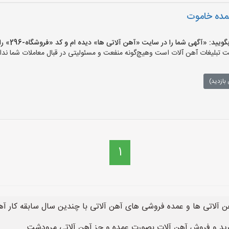
عمده خاموت
 «آگهی شما را در سایت «آهن آلاتی ها» دیده ام و کد «فروشگاه-296» را اعلام کنید»
تبلیغات آهن آلات است وهیچ‌گونه منفعت و مسئولیتی در قبال معاملات شما ندار
بازدید)
1
ن آلاتی ها و عمده فروشی های آهن آلاتی با چندین سال سابقه کار 
ید و فروش آهن آلات بصورت عمده و جز آهن آلاتی مرودشت