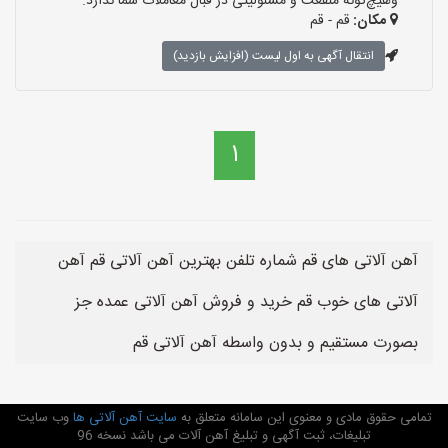
وهیچ‌گونه منفعت و مسئولیتی در قبال معاملات شما ندارد.
مکان:
قم - قم
انتقال آگهی به اول لیست (افزایش بازدید)
1
آهن آلاتی های قم شماره تلفن بهترین آهن آلاتی قم آهن
آلاتی های خوب قم خرید و فروش آهن آلاتی عمده جز
بصورت مستقیم و بدون واسطه آهن آلاتی قم
تمامی حقوق مادی و معنوی این سامانه متعلق به
سایت آهن آلاتی ها
وب سایت
تبلیغات، ثبت آگهی و تبلیغ آهن آلات می باشد نسخه 96