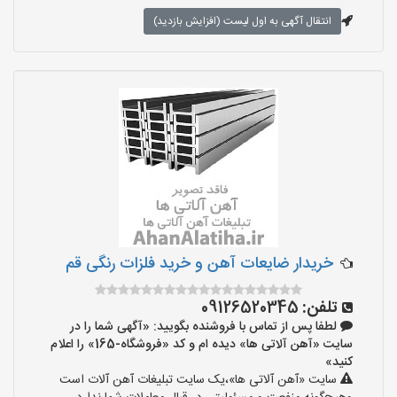
انتقال آگهی به اول لیست (افزایش بازدید)
خریدار ضایعات آهن و خرید فلزات رنگی قم
تلفن:
09126520345
لطفا پس از تماس با فروشنده بگویید: «آگهی شما را در
سایت «آهن آلاتی ها» دیده ام و کد «فروشگاه-165» را اعلام
کنید»
سایت «آهن آلاتی ها»،یک سایت تبلیغات آهن آلات است