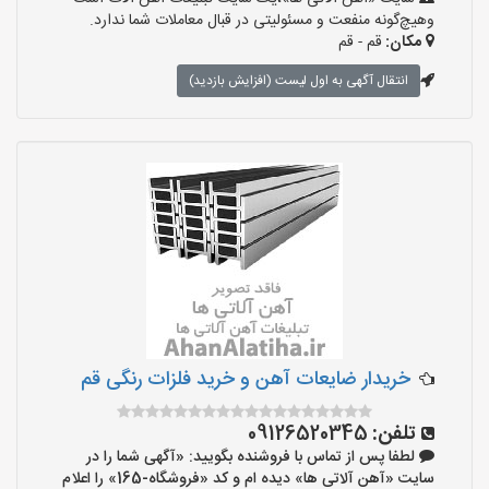
وهیچ‌گونه منفعت و مسئولیتی در قبال معاملات شما ندارد.
مکان:
قم - قم
انتقال آگهی به اول لیست (افزایش بازدید)
خریدار ضایعات آهن و خرید فلزات رنگی قم
تلفن:
09126520345
لطفا پس از تماس با فروشنده بگویید: «آگهی شما را در
سایت «آهن آلاتی ها» دیده ام و کد «فروشگاه-165» را اعلام