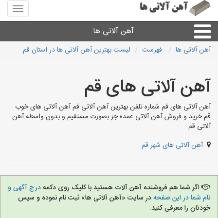
منوی
سایت
آهن
آهن آلاتی ها
آلاتی
ها
آهن آلاتی ها
فهرست
لیست بهترین آهن آلاتی ها در استان قم
میلگرد نبشی،مفتول
آهن آلاتی های قم
ورق
آهن آلاتی های قم شماره تلفن بهترین آهن آلاتی قم آهن آلاتی های خوب
قم خرید و فروش آهن آلاتی عمده جز بصورت مستقیم و بدون واسطه آهن
لوله و اتصالات
آلاتی قم
آهن آلاتی های شهر قم
سایر آهن آلات
آهن آلاتی های شهرها
اگر شما هم فروشنده آهن آلات هستید با کلیک روی دکمه
درج آگهی و
نام شما در این صفحه
در سایت «آهن آلاتی ها» ثبت نام نموده و سپس
خودتان را معرفی کنید.