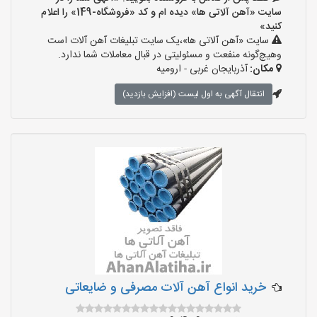
سایت «آهن آلاتی ها» دیده ام و کد «فروشگاه-149» را اعلام
کنید»
سایت «آهن آلاتی ها»،یک سایت تبلیغات آهن آلات است
وهیچ‌گونه منفعت و مسئولیتی در قبال معاملات شما ندارد.
مکان:
آذربایجان غربی - ارومیه
انتقال آگهی به اول لیست (افزایش بازدید)
خرید انواع آهن آلات مصرفی و ضایعاتی