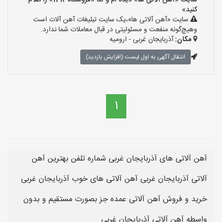
سایت «آهن آلاتی ها» دیده ام و کد «فروشگاه-148» را اعلام
کنید»
سایت «آهن آلاتی ها»،یک سایت تبلیغات آهن آلات است
وهیچ‌گونه منفعت و مسئولیتی در قبال معاملات شما ندارد.
مکان:
آذربایجان غربی - ارومیه
انتقال آگهی به اول لیست (افزایش بازدید)
1
آهن آلاتی های آذربایجان غربی شماره تلفن بهترین آهن
آلاتی آذربایجان غربی آهن آلاتی های خوب آذربایجان غربی
خرید و فروش آهن آلاتی عمده جز بصورت مستقیم و بدون
واسطه آهن آلاتی آذربایجان غربی