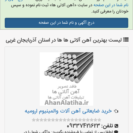
نام شما در این صفحه
در سایت «آهن آلاتی ها» ثبت نام نموده و سپس
خودتان را معرفی کنید.
درج آگهی و نام شما در این صفحه
لیست بهترین آهن آلاتی ها ها در استان آذربایجان غربی
خرید ضایعاتی آهن آلات والمینیوم ارومیه
تلفن:
09337421623
لطفا پس از تماس با فروشنده بگویید: «آگهی شما را در