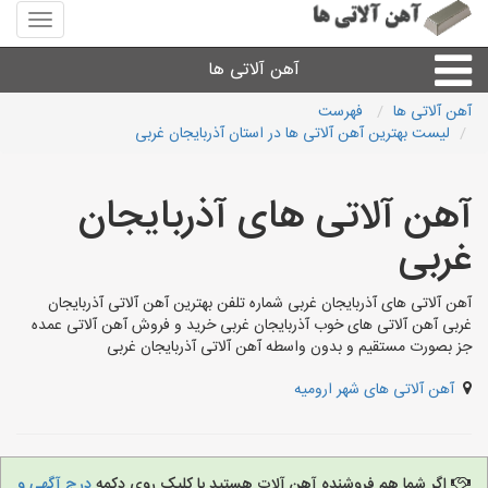
منوی
سایت
آهن
آهن آلاتی ها
آلاتی
ها
آهن آلاتی ها
فهرست
لیست بهترین آهن آلاتی ها در استان آذربایجان غربی
میلگرد نبشی،مفتول
آهن آلاتی های آذربایجان
ورق
غربی
لوله و اتصالات
آهن آلاتی های آذربایجان غربی شماره تلفن بهترین آهن آلاتی آذربایجان
غربی آهن آلاتی های خوب آذربایجان غربی خرید و فروش آهن آلاتی عمده
سایر آهن آلات
جز بصورت مستقیم و بدون واسطه آهن آلاتی آذربایجان غربی
آهن آلاتی های شهر ارومیه
آهن آلاتی های شهرها
اگر شما هم فروشنده آهن آلات هستید با کلیک روی دکمه
درج آگهی و