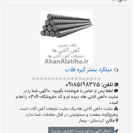
میلگرد بستر گیره قلاب
تلفن:
09185198375
لطفا پس از تماس با فروشنده بگویید: «آگهی شما را در
سایت «آهن آلاتی ها» دیده ام و کد «فروشگاه-304» را اعلام
کنید»
سایت «آهن آلاتی ها»،یک سایت تبلیغات آهن آلات است
وهیچ‌گونه منفعت و مسئولیتی در قبال معاملات شما ندارد.
مکان:
کردستان - بیجار
انتقال آگهی به اول لیست (افزایش بازدید)