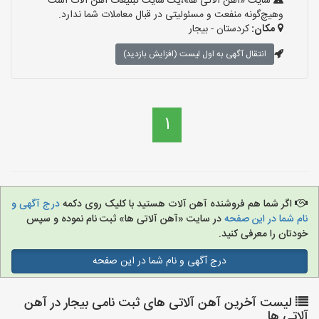
سایت «آهن آلاتی ها»،یک سایت تبلیغات آهن آلات است
وهیچ‌گونه منفعت و مسئولیتی در قبال معاملات شما ندارد.
مکان:
کردستان - بیجار
انتقال آگهی به اول لیست (افزایش بازدید)
1
اگر شما هم فروشنده آهن آلات هستید با کلیک روی دکمه
درج آگهی و
نام شما در این صفحه
در سایت «آهن آلاتی ها» ثبت نام نموده و سپس
خودتان را معرفی کنید.
درج آگهی و نام شما در این صفحه
لیست آخرین آهن آلاتی های ثبت نامی بیجار در آهن
آلاتی ها