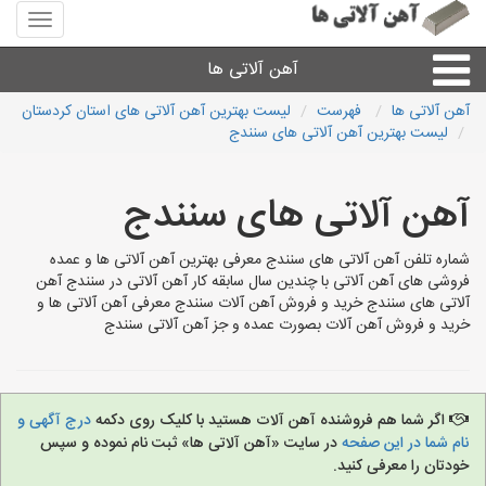
منوی
سایت
آهن
آهن آلاتی ها
آلاتی
ها
آهن آلاتی ها
فهرست
لیست بهترین آهن آلاتی های استان کردستان
لیست بهترین آهن آلاتی های سنندج
میلگرد نبشی،مفتول
آهن آلاتی های سنندج
ورق
شماره تلفن آهن آلاتی های سنندج معرفی بهترین آهن آلاتی ها و عمده
لوله و اتصالات
فروشی های آهن آلاتی با چندین سال سابقه کار آهن آلاتی در سنندج آهن
آلاتی های سنندج خرید و فروش آهن آلات سنندج معرفی آهن آلاتی ها و
خرید و فروش آهن آلات بصورت عمده و جز آهن آلاتی سنندج
سایر آهن آلات
آهن آلاتی های شهرها
اگر شما هم فروشنده آهن آلات هستید با کلیک روی دکمه
درج آگهی و
نام شما در این صفحه
در سایت «آهن آلاتی ها» ثبت نام نموده و سپس
خودتان را معرفی کنید.