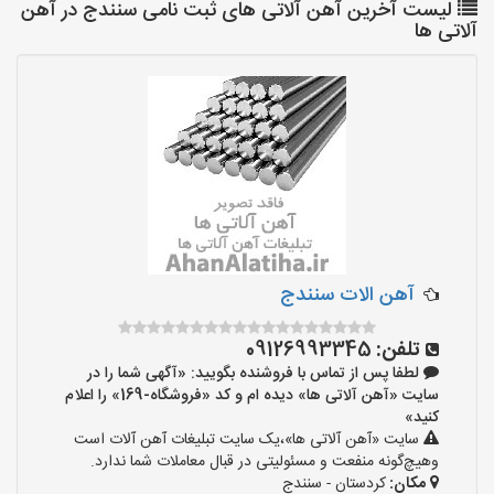
لیست آخرین آهن آلاتی های ثبت نامی سنندج در آهن
آلاتی ها
آهن الات سنندج
تلفن:
09126993345
لطفا پس از تماس با فروشنده بگویید: «آگهی شما را در
سایت «آهن آلاتی ها» دیده ام و کد «فروشگاه-169» را اعلام
کنید»
سایت «آهن آلاتی ها»،یک سایت تبلیغات آهن آلات است
وهیچ‌گونه منفعت و مسئولیتی در قبال معاملات شما ندارد.
مکان:
کردستان - سنندج