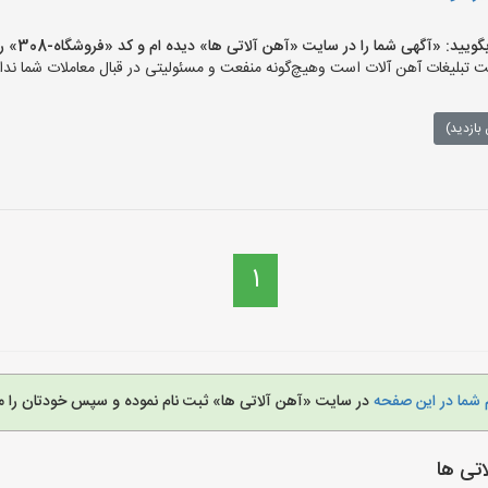
 «آگهی شما را در سایت «آهن آلاتی ها» دیده ام و کد «فروشگاه-308» را اعلام کنید»
تبلیغات آهن آلات است وهیچ‌گونه منفعت و مسئولیتی در قبال معاملات شما ندار
بازدید)
1
 شما در این صفحه
در سایت «آهن آلاتی ها» ثبت نام نموده و سپس خودتان را م
تی ها