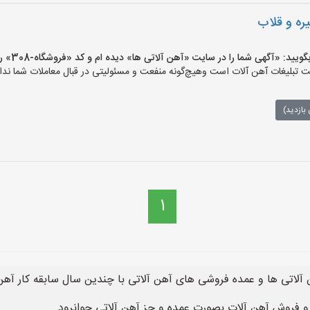
ره و قلاب
 «آگهی شما را در سایت «آهن آلاتی ها» دیده ام و کد «فروشگاه-308» را اعلام کنید»
تبلیغات آهن آلات است وهیچ‌گونه منفعت و مسئولیتی در قبال معاملات شما ندار
بازدید)
1
آلاتی ها و عمده فروشی های آهن آلاتی با چندین سال سابقه کار آهن 
و فروش آهن آلات بصورت عمده و جز آهن آلاتی جوانرود