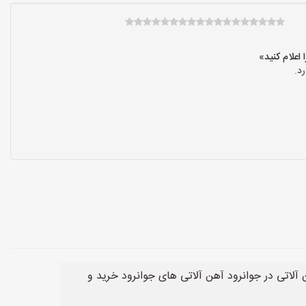
د.
آلاتی در جوانرود آهن آلاتی های جوانرود خرید و