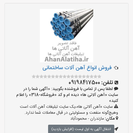
فروش انواع آهن آلات ساختمانی
تلفن:
09198417500
لطفا پس از تماس با فروشنده بگویید: «آگهی شما را در
سایت «آهن آلاتی ها» دیده ام و کد «فروشگاه-318» را اعلام
کنید»
سایت «آهن آلاتی ها»،یک سایت تبلیغات آهن آلات است
وهیچ‌گونه منفعت و مسئولیتی در قبال معاملات شما ندارد.
مکان:
مازندران - محمودآباد
انتقال آگهی به اول لیست (افزایش بازدید)