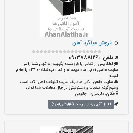
فروش میلگرد آهن
تلفن:
09037881261
لطفا پس از تماس با فروشنده بگویید: «آگهی شما را در
سایت «آهن آلاتی ها» دیده ام و کد «فروشگاه-320» را اعلام
کنید»
سایت «آهن آلاتی ها»،یک سایت تبلیغات آهن آلات است
وهیچ‌گونه منفعت و مسئولیتی در قبال معاملات شما ندارد.
مکان:
مازندران - چالوس
انتقال آگهی به اول لیست (افزایش بازدید)