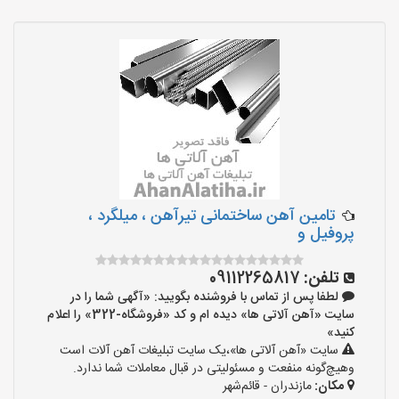
تامین آهن ساختمانی تیرآهن ، میلگرد ،
پروفیل و
تلفن:
09112265817
لطفا پس از تماس با فروشنده بگویید: «آگهی شما را در
سایت «آهن آلاتی ها» دیده ام و کد «فروشگاه-322» را اعلام
کنید»
سایت «آهن آلاتی ها»،یک سایت تبلیغات آهن آلات است
وهیچ‌گونه منفعت و مسئولیتی در قبال معاملات شما ندارد.
مکان:
مازندران - قائم‌شهر