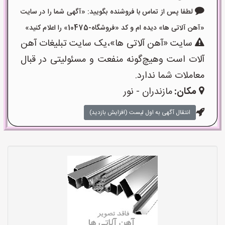
لطفا پس از تماس با فروشنده بگویید: «آگهی شما را در سایت
«آهن آلاتی ها» دیده ام و کد «فروشگاه-10475» را اعلام کنید»
سایت «آهن آلاتی ها»،یک سایت تبلیغات آهن
آلات است وهیچ‌گونه منفعت و مسئولیتی در قبال
معاملات شما ندارد.
مکان:
مازندران - نور
انتقال آگهی به اول لیست (افزایش بازدید)