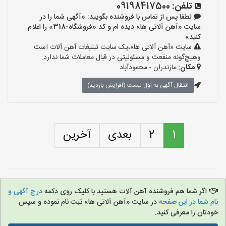
تلفن:
09198417500
لطفا پس از تماس با فروشنده بگویید: «آگهی شما را در
سایت «آهن آلاتی ها» دیده ام و کد «فروشگاه-318» را اعلام
کنید»
سایت «آهن آلاتی ها»،یک سایت تبلیغات آهن آلات است
وهیچ‌گونه منفعت و مسئولیتی در قبال معاملات شما ندارد.
مکان:
مازندران - محمودآباد
انتقال آگهی به اول لیست (افزایش بازدید)
1
2
بعدی
آخرین
اگر شما هم فروشنده آهن آلات هستید با کلیک روی دکمه
درج آگهی و
نام شما در این صفحه
در سایت «آهن آلاتی ها» ثبت نام نموده و سپس
خودتان را معرفی کنید.