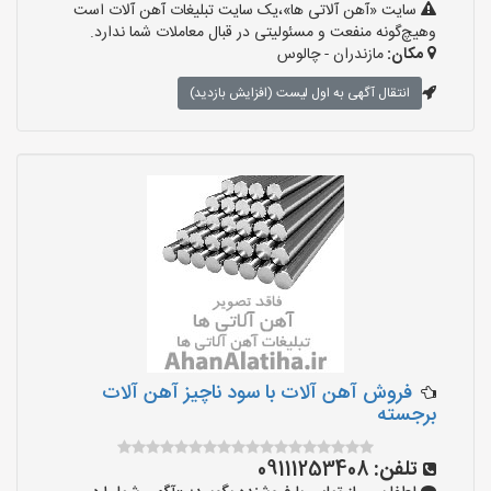
سایت «آهن آلاتی ها»،یک سایت تبلیغات آهن آلات است
وهیچ‌گونه منفعت و مسئولیتی در قبال معاملات شما ندارد.
مکان:
مازندران - چالوس
انتقال آگهی به اول لیست (افزایش بازدید)
فروش آهن آلات با سود ناچیز آهن آلات
برجسته
تلفن:
09111253408