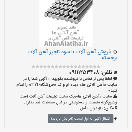
فروش آهن آلات با سود ناچیز آهن آلات
برجسته
تلفن:
09111253408
لطفا پس از تماس با فروشنده بگویید: «آگهی شما را در
سایت «آهن آلاتی ها» دیده ام و کد «فروشگاه-319» را اعلام
کنید»
سایت «آهن آلاتی ها»،یک سایت تبلیغات آهن آلات است
وهیچ‌گونه منفعت و مسئولیتی در قبال معاملات شما ندارد.
مکان:
مازندران - آمل
انتقال آگهی به اول لیست (افزایش بازدید)