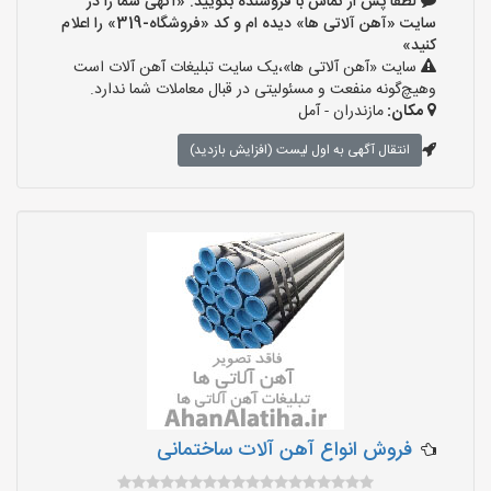
لطفا پس از تماس با فروشنده بگویید: «آگهی شما را در
سایت «آهن آلاتی ها» دیده ام و کد «فروشگاه-319» را اعلام
کنید»
سایت «آهن آلاتی ها»،یک سایت تبلیغات آهن آلات است
وهیچ‌گونه منفعت و مسئولیتی در قبال معاملات شما ندارد.
مکان:
مازندران - آمل
انتقال آگهی به اول لیست (افزایش بازدید)
فروش انواع آهن آلات ساختمانی