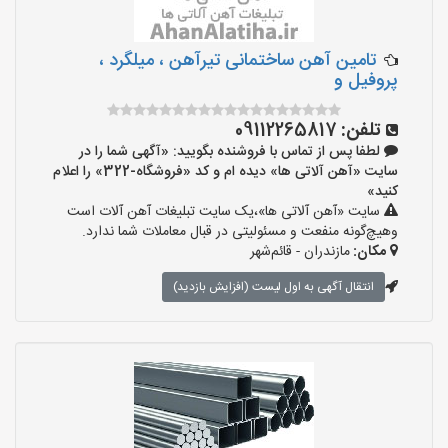
تامین آهن ساختمانی تیرآهن ، میلگرد ،
پروفیل و
تلفن:
09112265817
لطفا پس از تماس با فروشنده بگویید: «آگهی شما را در
سایت «آهن آلاتی ها» دیده ام و کد «فروشگاه-322» را اعلام
کنید»
سایت «آهن آلاتی ها»،یک سایت تبلیغات آهن آلات است
وهیچ‌گونه منفعت و مسئولیتی در قبال معاملات شما ندارد.
مکان:
مازندران - قائم‌شهر
انتقال آگهی به اول لیست (افزایش بازدید)