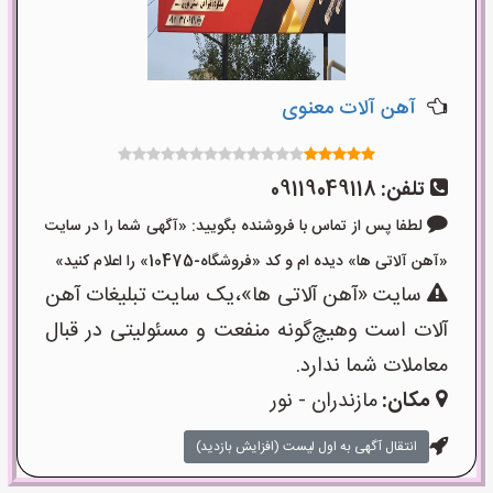
آهن آلات معنوی
تلفن:
09119049118
لطفا پس از تماس با فروشنده بگویید: «آگهی شما را در سایت
«آهن آلاتی ها» دیده ام و کد «فروشگاه-10475» را اعلام کنید»
سایت «آهن آلاتی ها»،یک سایت تبلیغات آهن
آلات است وهیچ‌گونه منفعت و مسئولیتی در قبال
معاملات شما ندارد.
مکان:
مازندران - نور
انتقال آگهی به اول لیست (افزایش بازدید)