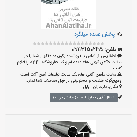
پخش عمده میلگرد
تلفن:
09113150245
لطفا پس از تماس با فروشنده بگویید: «آگهی شما را در
سایت «آهن آلاتی ها» دیده ام و کد «فروشگاه-321» را اعلام
کنید»
سایت «آهن آلاتی ها»،یک سایت تبلیغات آهن آلات است
وهیچ‌گونه منفعت و مسئولیتی در قبال معاملات شما ندارد.
مکان:
مازندران - بابل
انتقال آگهی به اول لیست (افزایش بازدید)