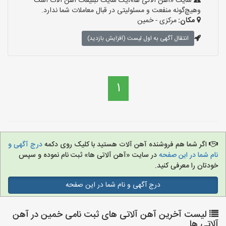
سایت «آهن آلاتی ها»،یک سایت تبلیغات آهن آلات است
وهیچ‌گونه منفعت و مسئولیتی در قبال معاملات شما ندارد.
مکان:
مرکزی - خمین
انتقال آگهی به اول لیست (افزایش بازدید)
1
اگر شما هم فروشنده آهن آلات هستید با کلیک روی دکمه
درج آگهی و
نام شما در این صفحه
در سایت «آهن آلاتی ها» ثبت نام نموده و سپس
خودتان را معرفی کنید.
درج آگهی و نام شما در این صفحه
لیست آخرین آهن آلاتی های ثبت نامی خمین در آهن
آلاتی ها