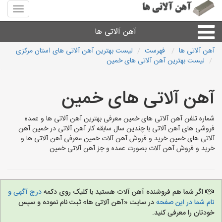
منوی
سایت
آهن
آهن آلاتی ها
آلاتی
ها
آهن آلاتی ها
فهرست
لیست بهترین آهن آلاتی های استان مرکزی
لیست بهترین آهن آلاتی های خمین
میلگرد نبشی،مفتول
آهن آلاتی های خمین
ورق
شماره تلفن آهن آلاتی های خمین معرفی بهترین آهن آلاتی ها و عمده
لوله و اتصالات
فروشی های آهن آلاتی با چندین سال سابقه کار آهن آلاتی در خمین آهن
آلاتی های خمین خرید و فروش آهن آلات خمین معرفی آهن آلاتی ها و
خرید و فروش آهن آلات بصورت عمده و جز آهن آلاتی خمین
سایر آهن آلات
آهن آلاتی های شهرها
اگر شما هم فروشنده آهن آلات هستید با کلیک روی دکمه
درج آگهی و
نام شما در این صفحه
در سایت «آهن آلاتی ها» ثبت نام نموده و سپس
خودتان را معرفی کنید.