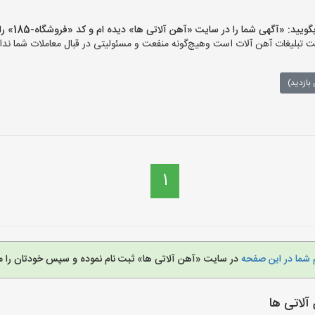
 «آگهی شما را در سایت «آهن آلاتی ها» دیده ام و کد «فروشگاه-185» را اعلام کنید»
تبلیغات آهن آلات است وهیچ‌گونه منفعت و مسئولیتی در قبال معاملات شما ندار
بازدید)
1
 شما در این صفحه
در سایت «آهن آلاتی ها» ثبت نام نموده و سپس خودتان را م
لاتی ها