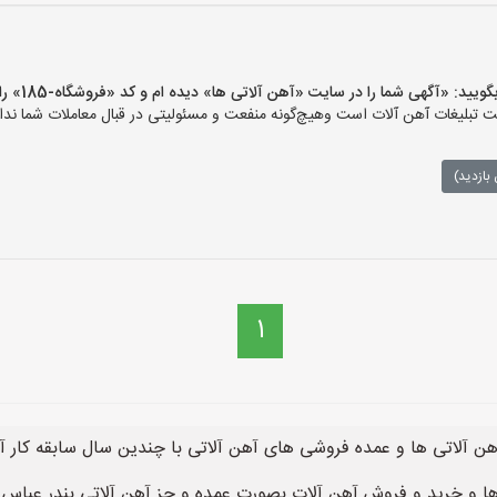
 «آگهی شما را در سایت «آهن آلاتی ها» دیده ام و کد «فروشگاه-185» را اعلام کنید»
تبلیغات آهن آلات است وهیچ‌گونه منفعت و مسئولیتی در قبال معاملات شما ندار
بازدید)
1
هن آلاتی ها و عمده فروشی های آهن آلاتی با چندین سال سابقه کار آه
ا و خرید و فروش آهن آلات بصورت عمده و جز آهن آلاتی بندر عباس