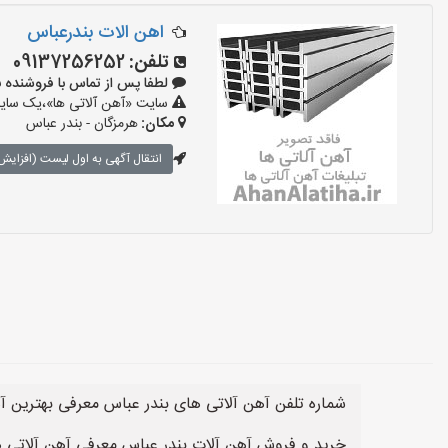
اهن الات بندرعباس
تلفن:
09137256252
لطفا پس از تماس با فروشنده بگویید:
سایت «آهن آلاتی ها»،یک سایت 
مکان:
هرمزگان - بندر عباس
انتقال آگهی به اول لیست (افزایش 
شماره تلفن آهن آلاتی های بندر عباس معرفی بهترین آ
خرید و فروش آهن آلات بندر عباس معرفی آهن آلاتی ه