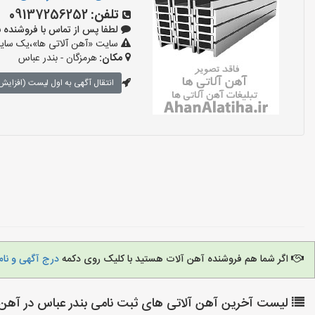
تلفن:
09137256252
لطفا پس از تماس با فروشنده بگویید:
سایت «آهن آلاتی ها»،یک سایت 
مکان:
هرمزگان - بندر عباس
انتقال آگهی به اول لیست (افزایش 
اگر شما هم فروشنده آهن آلات هستید با کلیک روی دکمه
درج آگهی و نام
لیست آخرین آهن آلاتی های ثبت نامی بندر عباس در آهن آ