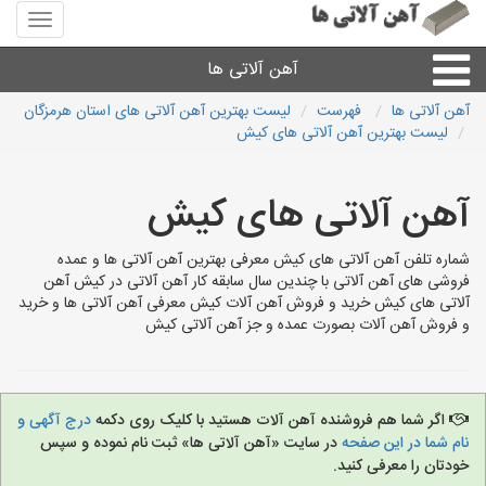
منوی
سایت
آهن
آهن آلاتی ها
آلاتی
ها
آهن آلاتی ها
فهرست
لیست بهترین آهن آلاتی های استان هرمزگان
لیست بهترین آهن آلاتی های کیش
میلگرد نبشی،مفتول
آهن آلاتی های کیش
ورق
شماره تلفن آهن آلاتی های کیش معرفی بهترین آهن آلاتی ها و عمده
لوله و اتصالات
فروشی های آهن آلاتی با چندین سال سابقه کار آهن آلاتی در کیش آهن
آلاتی های کیش خرید و فروش آهن آلات کیش معرفی آهن آلاتی ها و خرید
و فروش آهن آلات بصورت عمده و جز آهن آلاتی کیش
سایر آهن آلات
آهن آلاتی های شهرها
اگر شما هم فروشنده آهن آلات هستید با کلیک روی دکمه
درج آگهی و
نام شما در این صفحه
در سایت «آهن آلاتی ها» ثبت نام نموده و سپس
خودتان را معرفی کنید.