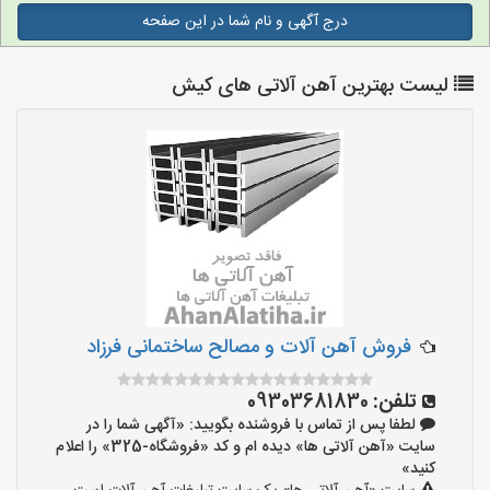
درج آگهی و نام شما در این صفحه
لیست بهترین آهن آلاتی های کیش
فروش آهن آلات و مصالح ساختمانی فرزاد
تلفن:
09303681830
لطفا پس از تماس با فروشنده بگویید: «آگهی شما را در
سایت «آهن آلاتی ها» دیده ام و کد «فروشگاه-325» را اعلام
کنید»