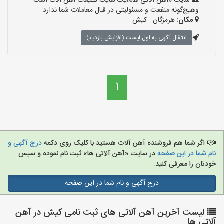
سایت «آهن آلاتی ها»،یک سایت تبلیغات آهن آلات است
وهیچ‌گونه منفعت و مسئولیتی در قبال معاملات شما ندارد.
مکان:
هرمزگان - کیش
انتقال آگهی به اول لیست (افزایش بازدید)
1
اگر شما هم فروشنده آهن آلات هستید با کلیک روی دکمه
درج آگهی و
نام شما در این صفحه
در سایت «آهن آلاتی ها» ثبت نام نموده و سپس
خودتان را معرفی کنید.
درج آگهی و نام شما در این صفحه
لیست آخرین آهن آلاتی های ثبت نامی کیش در آهن
آلاتی ها