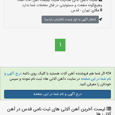
سایت «آهن آلاتی ها»،یک سایت تبلیغات آهن آلات است
وهیچ‌گونه منفعت و مسئولیتی در قبال معاملات شما ندارد.
مکان:
تهران - قدس
انتقال آگهی به اول لیست (افزایش بازدید)
1
اگر شما هم فروشنده آهن آلات هستید با کلیک روی دکمه
درج آگهی و
نام شما در این صفحه
در سایت «آهن آلاتی ها» ثبت نام نموده و سپس
خودتان را معرفی کنید.
درج آگهی و نام شما در این صفحه
لیست آخرین آهن آلاتی های ثبت نامی قدس در آهن
آلاتی ها