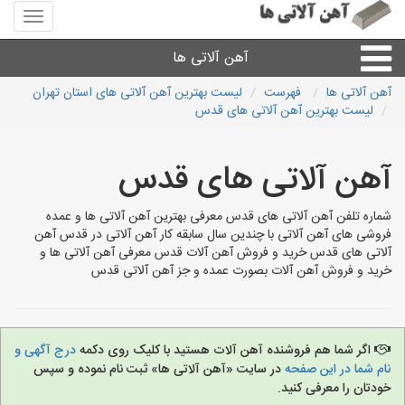
منوی
سایت
آهن
آهن آلاتی ها
آلاتی
ها
آهن آلاتی ها
فهرست
لیست بهترین آهن آلاتی های استان تهران
لیست بهترین آهن آلاتی های قدس
میلگرد نبشی،مفتول
آهن آلاتی های قدس
ورق
شماره تلفن آهن آلاتی های قدس معرفی بهترین آهن آلاتی ها و عمده
لوله و اتصالات
فروشی های آهن آلاتی با چندین سال سابقه کار آهن آلاتی در قدس آهن
آلاتی های قدس خرید و فروش آهن آلات قدس معرفی آهن آلاتی ها و
خرید و فروش آهن آلات بصورت عمده و جز آهن آلاتی قدس
سایر آهن آلات
آهن آلاتی های شهرها
اگر شما هم فروشنده آهن آلات هستید با کلیک روی دکمه
درج آگهی و
نام شما در این صفحه
در سایت «آهن آلاتی ها» ثبت نام نموده و سپس
خودتان را معرفی کنید.