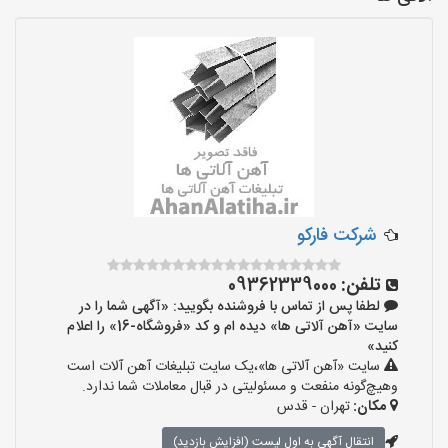
شرکت فارکو
تلفن:
09362339000
لطفا پس از تماس با فروشنده بگویید: «آگهی شما را در
سایت «آهن آلاتی ها» دیده ام و کد «فروشگاه-16» را اعلام
کنید»
سایت «آهن آلاتی ها»،یک سایت تبلیغات آهن آلات است
وهیچ‌گونه منفعت و مسئولیتی در قبال معاملات شما ندارد.
مکان:
تهران - قدس
انتقال آگهی به اول لیست (افزایش بازدید)