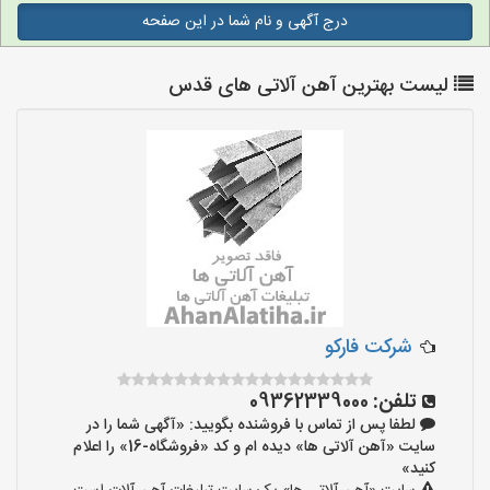
درج آگهی و نام شما در این صفحه
لیست بهترین آهن آلاتی های قدس
شرکت فارکو
تلفن:
09362339000
لطفا پس از تماس با فروشنده بگویید: «آگهی شما را در
سایت «آهن آلاتی ها» دیده ام و کد «فروشگاه-16» را اعلام
کنید»