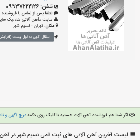
تلفن:
09937222126
لطفا پس از تماس با فروشنده بگویید:
سایت «آهن آلاتی ها»،یک سایت 
مکان:
تهران - نسیم شهر
انتقال آگهی به اول لیست (افزایش 
اگر شما هم فروشنده آهن آلات هستید با کلیک روی دکمه
درج آگهی و نام
لیست آخرین آهن آلاتی های ثبت نامی نسیم شهر در آهن آ