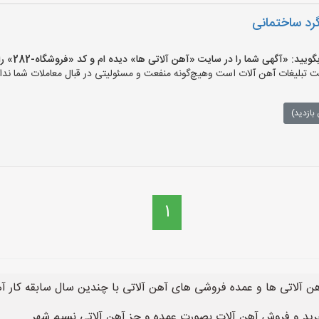
رد ساختمانی
 «آگهی شما را در سایت «آهن آلاتی ها» دیده ام و کد «فروشگاه-282» را اعلام کنید»
تبلیغات آهن آلات است وهیچ‌گونه منفعت و مسئولیتی در قبال معاملات شما ندار
بازدید)
1
ن آلاتی ها و عمده فروشی های آهن آلاتی با چندین سال سابقه کار آ
رید و فروش آهن آلات بصورت عمده و جز آهن آلاتی نسیم شهر