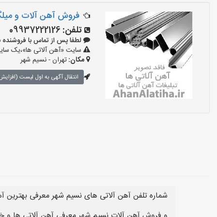
فروش آهن آلات و میلگ
تلفن:
09937222126
لطفا پس از تماس با فروشنده بگویید:
سایت «آهن آلاتی ها»،یک سایت 
مکان:
تهران - نسیم شهر
انتقال آگهی به اول لیست (افزایش 
شماره تلفن آهن آلاتی های نسیم شهر معرفی بهترین آه
و فروش آهن آلات نسیم شهر معرفی آهن آلاتی ها و خ