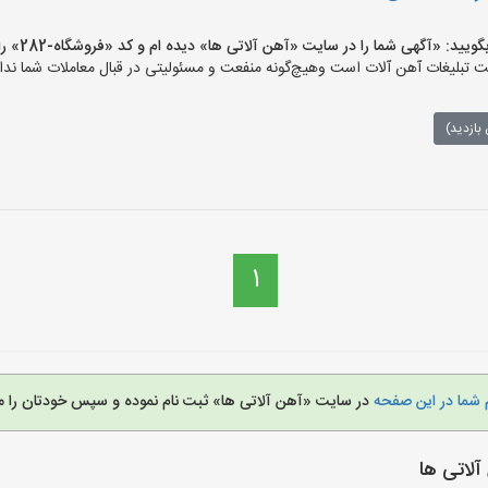
 «آگهی شما را در سایت «آهن آلاتی ها» دیده ام و کد «فروشگاه-282» را اعلام کنید»
تبلیغات آهن آلات است وهیچ‌گونه منفعت و مسئولیتی در قبال معاملات شما ندار
بازدید)
1
 شما در این صفحه
در سایت «آهن آلاتی ها» ثبت نام نموده و سپس خودتان را م
لاتی ها