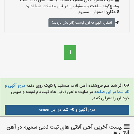
سایت «آهن آلاتی ها»،یک سایت تبلیغات آهن آلات است
وهیچ‌گونه منفعت و مسئولیتی در قبال معاملات شما ندارد.
مکان:
اصفهان - سمیرم
انتقال آگهی به اول لیست (افزایش بازدید)
1
اگر شما هم فروشنده آهن آلات هستید با کلیک روی دکمه
درج آگهی و
نام شما در این صفحه
در سایت «آهن آلاتی ها» ثبت نام نموده و سپس
خودتان را معرفی کنید.
درج آگهی و نام شما در این صفحه
لیست آخرین آهن آلاتی های ثبت نامی سمیرم در آهن
آلاتی ها