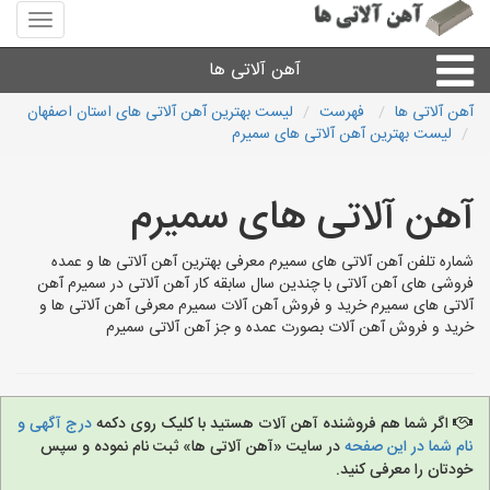
منوی
سایت
آهن
آهن آلاتی ها
آلاتی
ها
آهن آلاتی ها
فهرست
لیست بهترین آهن آلاتی های استان اصفهان
لیست بهترین آهن آلاتی های سمیرم
میلگرد نبشی،مفتول
آهن آلاتی های سمیرم
ورق
شماره تلفن آهن آلاتی های سمیرم معرفی بهترین آهن آلاتی ها و عمده
لوله و اتصالات
فروشی های آهن آلاتی با چندین سال سابقه کار آهن آلاتی در سمیرم آهن
آلاتی های سمیرم خرید و فروش آهن آلات سمیرم معرفی آهن آلاتی ها و
خرید و فروش آهن آلات بصورت عمده و جز آهن آلاتی سمیرم
سایر آهن آلات
آهن آلاتی های شهرها
اگر شما هم فروشنده آهن آلات هستید با کلیک روی دکمه
درج آگهی و
نام شما در این صفحه
در سایت «آهن آلاتی ها» ثبت نام نموده و سپس
خودتان را معرفی کنید.