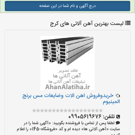
درج آگهی و نام شما در این صفحه
لیست بهترین آهن آلاتی های کرج
خریدوفروش اهن الات وضایعات مس برنج
المینیوم
تلفن:
09905619676
لطفا پس از تماس با فروشنده بگویید: «آگهی شما را در
سایت «آهن آلاتی ها» دیده ام و کد «فروشگاه-145» را اعلام