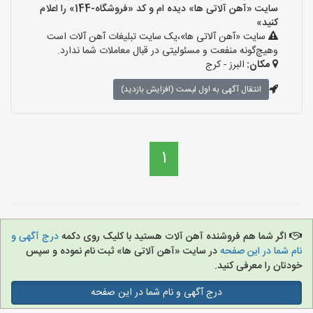
سایت «آهن آلاتی ها» دیده ام و کد «فروشگاه-144» را اعلام
کنید»
سایت «آهن آلاتی ها»،یک سایت تبلیغات آهن آلات است
وهیچ‌گونه منفعت و مسئولیتی در قبال معاملات شما ندارد.
مکان:
البرز - کرج
انتقال آگهی به اول لیست (افزایش بازدید)
1
اگر شما هم فروشنده آهن آلات هستید با کلیک روی دکمه
درج آگهی و
نام شما در این صفحه
در سایت «آهن آلاتی ها» ثبت نام نموده و سپس
خودتان را معرفی کنید.
درج آگهی و نام شما در این صفحه