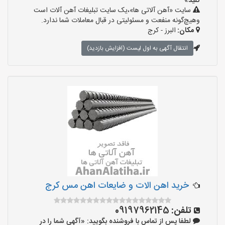
کنید»
سایت «آهن آلاتی ها»،یک سایت تبلیغات آهن آلات است
وهیچ‌گونه منفعت و مسئولیتی در قبال معاملات شما ندارد.
مکان:
البرز - کرج
انتقال آگهی به اول لیست (افزایش بازدید)
خرید اهن الات و ضایعات اهن مس کرج
تلفن:
09197962145
لطفا پس از تماس با فروشنده بگویید: «آگهی شما را در