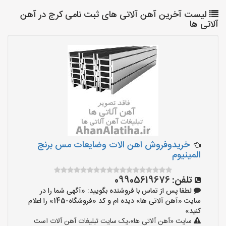
لیست آخرین آهن آلاتی های ثبت نامی کرج در آهن
آلاتی ها
خریدوفروش اهن الات وضایعات مس برنج
المینیوم
تلفن:
09905619676
لطفا پس از تماس با فروشنده بگویید: «آگهی شما را در
سایت «آهن آلاتی ها» دیده ام و کد «فروشگاه-145» را اعلام
کنید»
سایت «آهن آلاتی ها»،یک سایت تبلیغات آهن آلات است