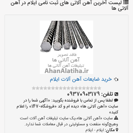
لیست آخرین آهن آلاتی های ثبت نامی ایلام در آهن
آلاتی ها
خرید ضایعات آهن آلات ایلام
تلفن:
09370903179
لطفا پس از تماس با فروشنده بگویید: «آگهی شما را در
سایت «آهن آلاتی ها» دیده ام و کد «فروشگاه-147» را اعلام
کنید»
سایت «آهن آلاتی ها»،یک سایت تبلیغات آهن آلات است
وهیچ‌گونه منفعت و مسئولیتی در قبال معاملات شما ندارد.
مکان:
ایلام - ایلام