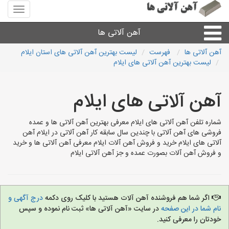
منوی
سایت
آهن
آهن آلاتی ها
آلاتی
ها
آهن آلاتی ها
فهرست
لیست بهترین آهن آلاتی های استان ایلام
لیست بهترین آهن آلاتی های ایلام
میلگرد نبشی،مفتول
آهن آلاتی های ایلام
ورق
شماره تلفن آهن آلاتی های ایلام معرفی بهترین آهن آلاتی ها و عمده
لوله و اتصالات
فروشی های آهن آلاتی با چندین سال سابقه کار آهن آلاتی در ایلام آهن
آلاتی های ایلام خرید و فروش آهن آلات ایلام معرفی آهن آلاتی ها و خرید
و فروش آهن آلات بصورت عمده و جز آهن آلاتی ایلام
سایر آهن آلات
آهن آلاتی های شهرها
اگر شما هم فروشنده آهن آلات هستید با کلیک روی دکمه
درج آگهی و
نام شما در این صفحه
در سایت «آهن آلاتی ها» ثبت نام نموده و سپس
خودتان را معرفی کنید.