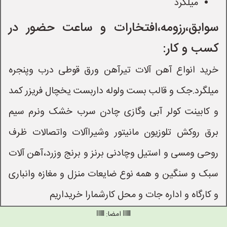
میلگرد
سوابق،رزومه،افتخارات و ساعت حضور در
کسب و کار:
خرید انواع آهن آلات تیرآهن ورق قوطی درب وپنجره
میلگرد.جک و قالب بست ولوله داربست یخچال فریزر کمد
و کابینت کولر آبی وگازی چادن سرب خشک ونرم سیم
برق روکش تلوزیون مانیتور وشیراآلات واتصالات ظرف
روحی ومسی و استیل وچادنی برنز و برنج وزرد،آهن آلات
سبک و سنگین و همه نوع ضایعات منزل و مغازه وانباری
و کارگاه و اداره جات و محل کارشمارا خریداریم
امضا: