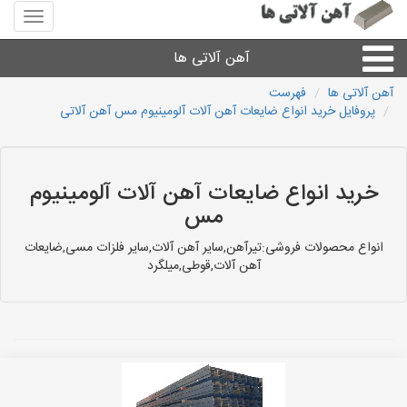
منوی
سایت
آهن
آهن آلاتی ها
آلاتی
ها
آهن آلاتی ها
فهرست
پروفایل خرید انواع ضایعات آهن آلات آلومینیوم مس آهن آلاتی
میلگرد نبشی،مفتول
ورق
خرید انواع ضایعات آهن آلات آلومینیوم
مس
لوله و اتصالات
انواع محصولات فروشی:تیرآهن,سایر آهن آلات,سایر فلزات مسی,ضایعات
آهن آلات,قوطی,میلگرد
سایر آهن آلات
آهن آلاتی های شهرها