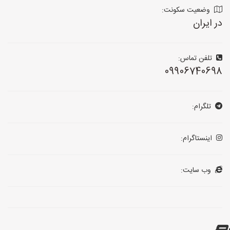
وضعیت سکونت:
در ایران
تلفن تماس:
09906740698
تلگرام:
اینستاگرام:
وب سایت: