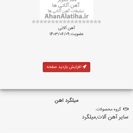
آهن آلاتی
عضویت:1403/06/09
افزایش بازدید صفحه
میلگرد اهن
گروه محصولات:
سایر آهن آلات,میلگرد