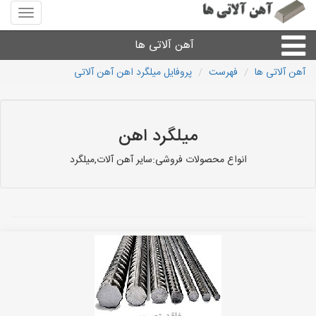
منوی
سایت
آهن
آهن آلاتی ها
آلاتی
ها
آهن آلاتی ها
فهرست
پروفایل میلگرد اهن آهن آلاتی
میلگرد نبشی،مفتول
ورق
میلگرد اهن
انواع محصولات فروشی:سایر آهن آلات,میلگرد
لوله و اتصالات
سایر آهن آلات
آهن آلاتی های شهرها