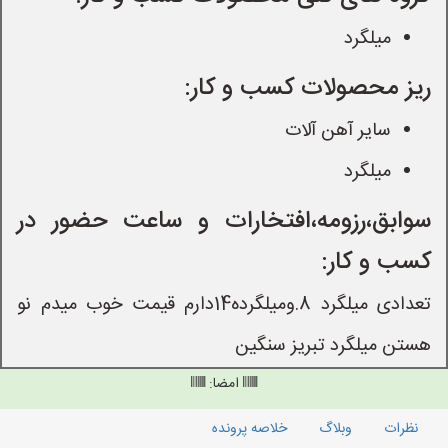
میلگرد
ریز محصولات کسب و کار:
سایر آهن آلات
میلگرد
سوابق،رزومه،افتخارات و ساعت حضور در
کسب و کار:
تعدادی میلگرد 8.ومیلگرده14دارم قیمت خوب میدم نو
هستن میلگرد تبریز سنگین
امضا:
نظرات
وبلاگ
خلاصه پرونده