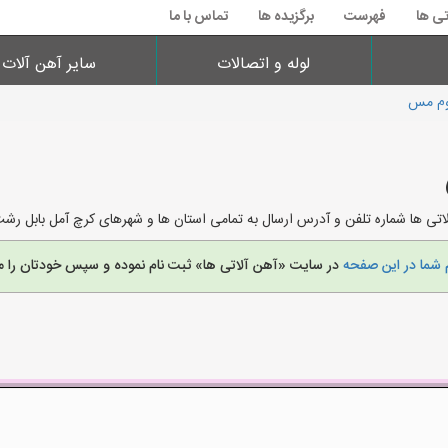
تی ها
فهرست
برگزیده ها
تماس با ما
لوله و اتصالات
سایر آهن آلات
یوم مس
تی ها شماره تلفن و آدرس ارسال به تمامی استان ها و شهرهای کرچ آمل بابل رشت
 شما در این صفحه
در سایت «آهن آلاتی ها» ثبت نام نموده و سپس خودتان را م