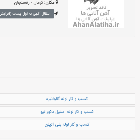
مکان:
کرمان - رفسنجان
انتقال آگهی به اول لیست (افزایش 
کسب و کار لوله گالوانیزه
کسب و کار لوله استیل دکوراتیو
کسب و کار لوله پلی اتیلن