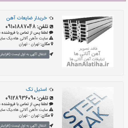
خریدار ضایعات آهن
تلفن:
09101887048
لطفا پس از تماس با فروشنده بگویید:
سایت «آهن آلاتی ها»،یک سایت 
مکان:
تهران - تهران
انتقال آگهی به اول لیست (افزایش 
استیل تک
تلفن:
09128936090
لطفا پس از تماس با فروشنده بگویید:
سایت «آهن آلاتی ها»،یک سایت 
مکان:
تهران - تهران
انتقال آگهی به اول لیست (افزایش 