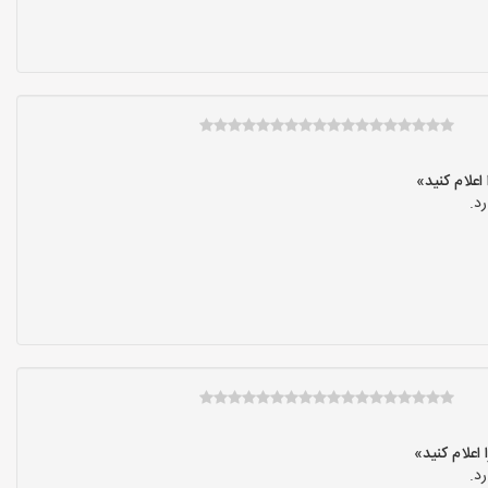
د.
د.