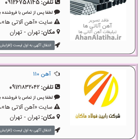
تلفن:
09126758145
لطفا پس از تماس با فروشنده بگویید: 
سایت «آهن آلاتی ها»،ی
مکان:
تهران - تهران
انتقال آگهی به اول لیست (افزایش 
آهن ۱۱۰
تلفن:
091۲۱۸۳۲۰۴۲
لطفا پس از تماس با فروشنده بگویید: 
سایت «آهن آلاتی ها»،ی
مکان:
تهران - تهران
انتقال آگهی به اول لیست (افزایش 