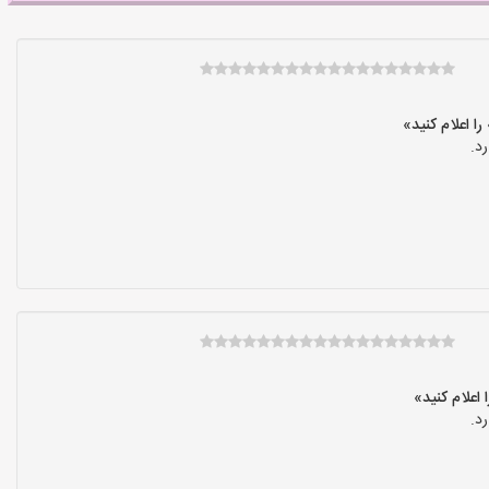
د.
د.