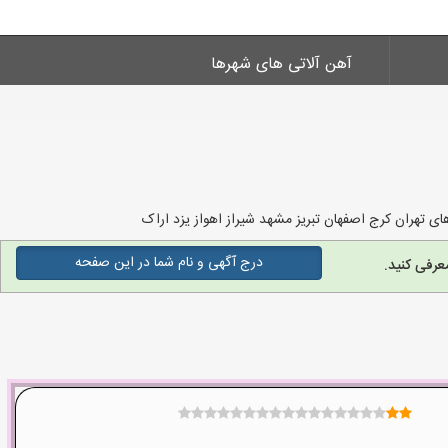
آهن آلاتی های شهرها
تهران کرج اصفهان تبریز مشهد شیراز اهواز یزد اراک
درج آگهی و نام شما در این صفحه
عرفی کنید.