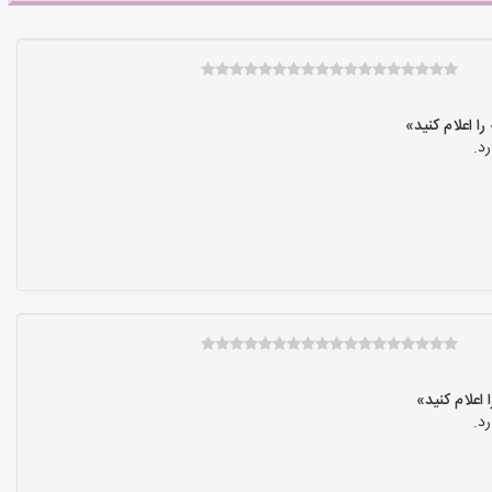
د.
د.