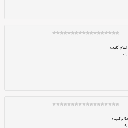
د.
د.