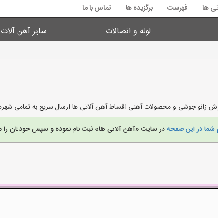
تی ها
فهرست
برگزیده ها
تماس با ما
لوله و اتصالات
سایر آهن آلات
 زانو جوشی و محصولات آهنی اقساط آهن آلاتی ها ارسال سریع به تمامی شهرهای 
 شما در این صفحه
در سایت «آهن آلاتی ها» ثبت نام نموده و سپس خودتان را م