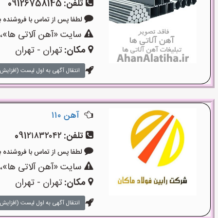
تلفن:
09126758145
لطفا پس از تماس با فروشنده بگویید: 
سایت «آهن آلاتی ها»،ی
مکان:
تهران - تهران
انتقال آگهی به اول لیست (افزایش 
آهن ۱۱۰
تلفن:
091۲۱۸۳۲۰۴۲
لطفا پس از تماس با فروشنده بگویید: 
سایت «آهن آلاتی ها»،ی
مکان:
تهران - تهران
انتقال آگهی به اول لیست (افزایش 