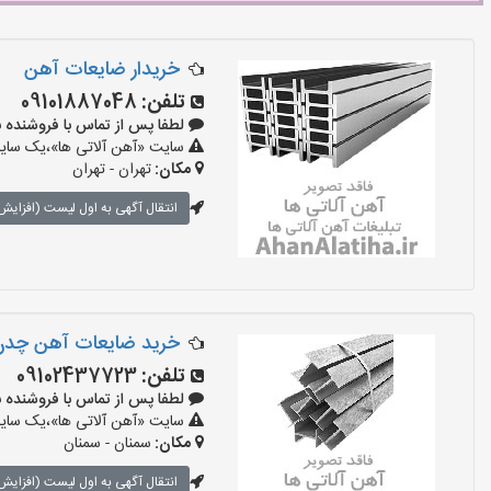
خریدار ضایعات آهن
تلفن:
09101887048
لطفا پس از تماس با فروشنده بگویید:
سایت «آهن آلاتی ها»،یک سایت 
مکان:
تهران - تهران
انتقال آگهی به اول لیست (افزایش 
خرید ضایعات آهن چد
تلفن:
09102437723
لطفا پس از تماس با فروشنده بگویید:
سایت «آهن آلاتی ها»،یک سایت 
مکان:
سمنان - سمنان
انتقال آگهی به اول لیست (افزایش 