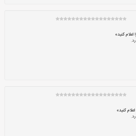
د.
د.