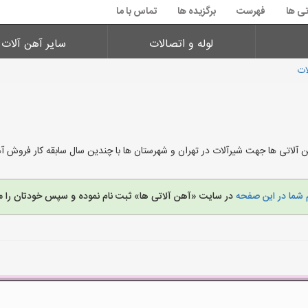
تی ها
فهرست
برگزیده ها
تماس با ما
لوله و اتصالات
سایر آهن آلات
ات
 آلاتی ها جهت شیرآلات در تهران و شهرستان ها با چندین سال سابقه کار فروش 
 شما در این صفحه
در سایت «آهن آلاتی ها» ثبت نام نموده و سپس خودتان را م