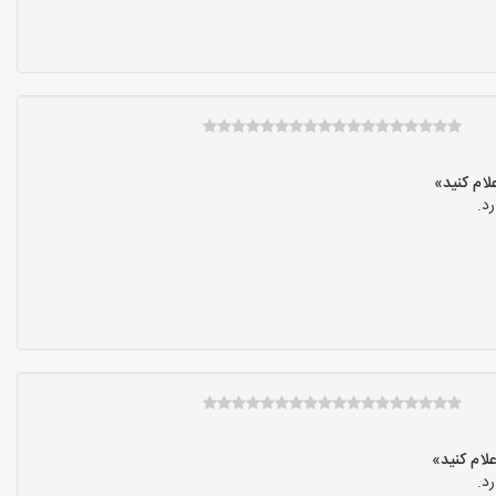
د.
د.