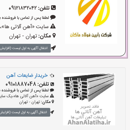
تلفن:
091۲۱۸۳۲۰۴۲
لطفا پس از تماس با فروشنده بگویید: 
سایت «آهن آلاتی ها»،ی
مکان:
تهران - تهران
انتقال آگهی به اول لیست (افزایش 
خریدار ضایعات آهن
تلفن:
09101887048
لطفا پس از تماس با فروشنده بگویید:
سایت «آهن آلاتی ها»،یک سایت 
مکان:
تهران - تهران
انتقال آگهی به اول لیست (افزایش 