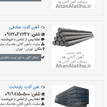
آهن آلات صادقی
تلفن:
09122047247
لطفا پس از تماس با فروشنده بگویید:
سایت «آهن آلاتی ها»،یک سایت 
مکان:
تهران - تهران
انتقال آگهی به اول لیست (افزایش 
هن آلات پایتخت
تلفن:
09198150500
لطفا پس از تماس با فروشنده بگویید:
سایت «آهن آلاتی ها»،یک سایت 