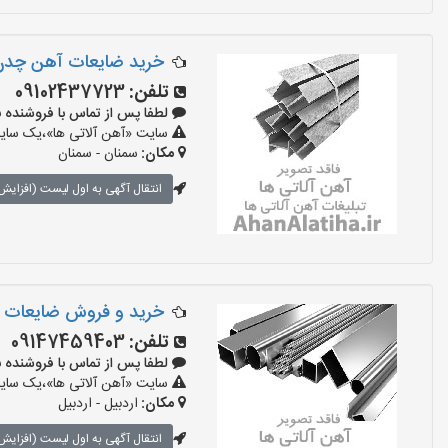
خرید ضایعات آهن چد
تلفن:
09102437723
لطفا پس از تماس با فروشنده بگویید:
سایت «آهن آلاتی ها»،یک سایت 
مکان:
سمنان - سمنان
انتقال آگهی به اول لیست (افزایش 
خرید و فروش ضایعات و 
تلفن:
09147459403
لطفا پس از تماس با فروشنده بگویید:
سایت «آهن آلاتی ها»،یک سایت 
مکان:
اردبیل - اردبیل
انتقال آگهی به اول لیست (افزایش 