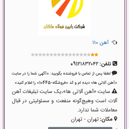
آهن ۱۱۰
تلفن:
091۲۱۸۳۲۰۴۲
لطفا پس از تماس با فروشنده بگویید: «آگهی شما را در سایت
«آهن آلاتی ها» دیده ام و کد «فروشگاه-10445» را اعلام کنید»
سایت «آهن آلاتی ها»،یک سایت تبلیغات آهن
آلات است وهیچ‌گونه منفعت و مسئولیتی در قبال
معاملات شما ندارد.
مکان:
تهران - تهران