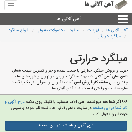
منوی
سایت
آهن
آهن آلاتی ها
آلاتی
ها
آهن آلاتی ها
فهرست
میلگرد و محصولات مفتولی
انواع میلگرد
میلگرد حرارتی
میلگرد نبشی،مفتول
میلگرد حرارتی
ورق
خرید و فروش میلگرد حرارتی با قیمت عمده و جز و کمترین قیمت شماره
لوله و اتصالات
تلفن های آهن آلاتی ها جهت میلگرد حرارتی در تهران و شهرستان ها با
چندین سال سابقه کار فروش آهن آلات با آدرس و معرفی هر یک با قیمت
های مناسب و رقابتی لیست همه آهن آلاتی ها
سایر آهن آلات
اگر شما هم فروشنده آهن آلات هستید با کلیک روی دکمه
درج آگهی و
آهن آلاتی های شهرها
نام شما در این صفحه
در سایت «آهن آلاتی ها» ثبت نام نموده و سپس
خودتان را معرفی کنید.
درج آگهی و نام شما در این صفحه