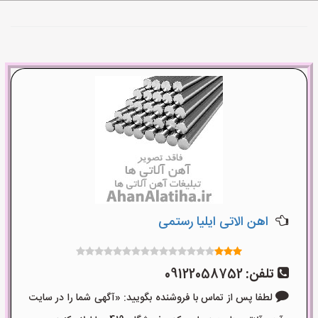
اهن الاتی ایلیا رستمی
تلفن:
09122058752
لطفا پس از تماس با فروشنده بگویید: «آگهی شما را در سایت