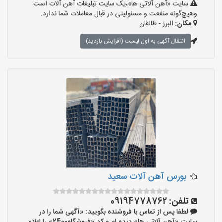
سایت «آهن آلاتی ها»،یک سایت تبلیغات آهن آلات است
وهیچ‌گونه منفعت و مسئولیتی در قبال معاملات شما ندارد.
مکان:
البرز - طالقان
انتقال آگهی به اول لیست (افزایش بازدید)
بورس آهن آلات سعید
تلفن:
09194778762
لطفا پس از تماس با فروشنده بگویید: «آگهی شما را در