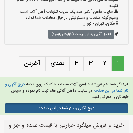
سایت «آهن آلاتی ها» دیده ام و کد «فروشگاه-240» را اعلام
کنید»
سایت «آهن آلاتی ها»،یک سایت تبلیغات آهن آلات است
وهیچ‌گونه منفعت و مسئولیتی در قبال معاملات شما ندارد.
مکان:
تهران - تهران
انتقال آگهی به اول لیست (افزایش بازدید)
1
2
3
4
بعدی
آخرین
اگر شما هم فروشنده آهن آلات هستید با کلیک روی دکمه
درج آگهی و
نام شما در این صفحه
در سایت «آهن آلاتی ها» ثبت نام نموده و سپس
خودتان را معرفی کنید.
درج آگهی و نام شما در این صفحه
خرید و فروش میلگرد حرارتی با قیمت عمده و جز و