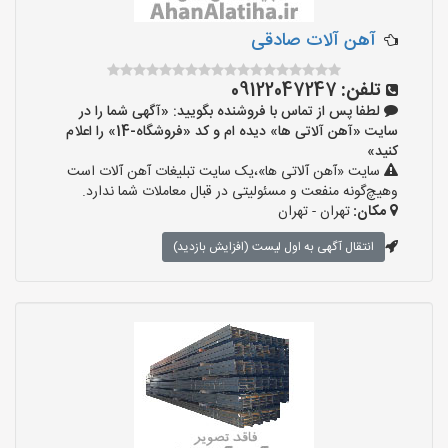
آهن آلات صادقی
تلفن:
09122047247
لطفا پس از تماس با فروشنده بگویید: «آگهی شما را در
سایت «آهن آلاتی ها» دیده ام و کد «فروشگاه-14» را اعلام
کنید»
سایت «آهن آلاتی ها»،یک سایت تبلیغات آهن آلات است
وهیچ‌گونه منفعت و مسئولیتی در قبال معاملات شما ندارد.
مکان:
تهران - تهران
انتقال آگهی به اول لیست (افزایش بازدید)