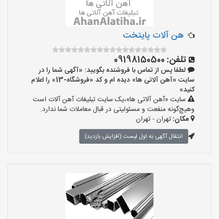
هن آلات پایتخت
تلفن:
09198150500
لطفا پس از تماس با فروشنده بگویید: «آگهی شما را در
سایت «آهن آلاتی ها» دیده ام و کد «فروشگاه-13» را اعلام
کنید»
سایت «آهن آلاتی ها»،یک سایت تبلیغات آهن آلات است
وهیچ‌گونه منفعت و مسئولیتی در قبال معاملات شما ندارد.
مکان:
تهران - تهران
انتقال آگهی به اول لیست (افزایش بازدید)