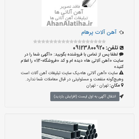
آهن آلات پرهام
تلفن:
09123800920
لطفا پس از تماس با فروشنده بگویید: «آگهی شما را در
سایت «آهن آلاتی ها» دیده ام و کد «فروشگاه-12» را اعلام
کنید»
سایت «آهن آلاتی ها»،یک سایت تبلیغات آهن آلات است
وهیچ‌گونه منفعت و مسئولیتی در قبال معاملات شما ندارد.
مکان:
تهران - تهران
انتقال آگهی به اول لیست (افزایش بازدید)