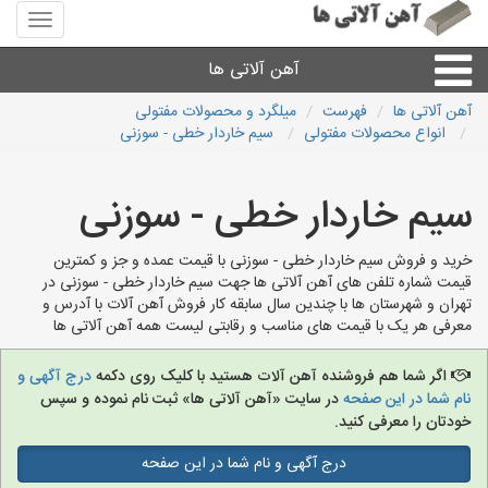
منوی
سایت
آهن
آهن آلاتی ها
آلاتی
ها
آهن آلاتی ها
فهرست
میلگرد و محصولات مفتولی
انواع محصولات مفتولی
سیم خاردار خطی - سوزنی
میلگرد نبشی،مفتول
سیم خاردار خطی - سوزنی
ورق
خرید و فروش سیم خاردار خطی - سوزنی با قیمت عمده و جز و کمترین
لوله و اتصالات
قیمت شماره تلفن های آهن آلاتی ها جهت سیم خاردار خطی - سوزنی در
تهران و شهرستان ها با چندین سال سابقه کار فروش آهن آلات با آدرس و
معرفی هر یک با قیمت های مناسب و رقابتی لیست همه آهن آلاتی ها
سایر آهن آلات
اگر شما هم فروشنده آهن آلات هستید با کلیک روی دکمه
درج آگهی و
آهن آلاتی های شهرها
نام شما در این صفحه
در سایت «آهن آلاتی ها» ثبت نام نموده و سپس
خودتان را معرفی کنید.
درج آگهی و نام شما در این صفحه