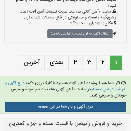
سایت «آهن آلاتی ها» دیده ام و کد «فروشگاه-318» را اعلام
کنید»
سایت «آهن آلاتی ها»،یک سایت تبلیغات آهن آلات است
وهیچ‌گونه منفعت و مسئولیتی در قبال معاملات شما ندارد.
مکان:
مازندران - محمودآباد
انتقال آگهی به اول لیست (افزایش بازدید)
1
2
3
4
بعدی
آخرین
اگر شما هم فروشنده آهن آلات هستید با کلیک روی دکمه
درج آگهی و
نام شما در این صفحه
در سایت «آهن آلاتی ها» ثبت نام نموده و سپس
خودتان را معرفی کنید.
درج آگهی و نام شما در این صفحه
خرید و فروش رابیتس با قیمت عمده و جز و کمترین