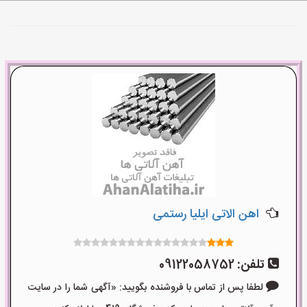
اهن الاتی ایلیا رستمی
تلفن:
09122058752
لطفا پس از تماس با فروشنده بگویید: «آگهی شما را در سایت