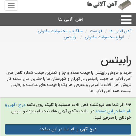
منوی
سایت
آهن
آهن آلاتی ها
آلاتی
ها
آهن آلاتی ها
فهرست
میلگرد و محصولات مفتولی
انواع محصولات مفتولی
رابیتس
میلگرد نبشی،مفتول
رابیتس
ورق
خرید و فروش رابیتس با قیمت عمده و جز و کمترین قیمت شماره تلفن های
لوله و اتصالات
آهن آلاتی ها جهت رابیتس در تهران و شهرستان ها با چندین سال سابقه کار
فروش آهن آلات با آدرس و معرفی هر یک با قیمت های مناسب و رقابتی
لیست همه آهن آلاتی ها
سایر آهن آلات
اگر شما هم فروشنده آهن آلات هستید با کلیک روی دکمه
درج آگهی و
آهن آلاتی های شهرها
نام شما در این صفحه
در سایت «آهن آلاتی ها» ثبت نام نموده و سپس
خودتان را معرفی کنید.
درج آگهی و نام شما در این صفحه