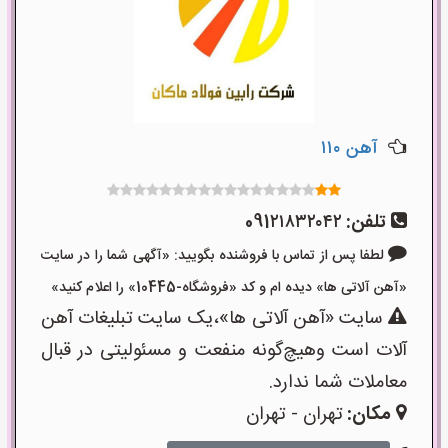
آهن ۱۱۰
تلفن:
091۲۱۸۳۲۰۴۲
لطفا پس از تماس با فروشنده بگویید: «آگهی شما را در سایت
«آهن آلاتی ها» دیده ام و کد «فروشگاه-10445» را اعلام کنید»
سایت «آهن آلاتی ها»،یک سایت تبلیغات آهن
آلات است وهیچ‌گونه منفعت و مسئولیتی در قبال
معاملات شما ندارد.
مکان:
تهران - تهران