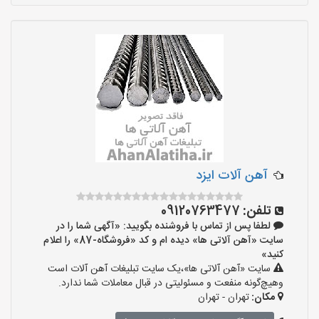
آهن آلات ایزد
تلفن:
09120763477
لطفا پس از تماس با فروشنده بگویید: «آگهی شما را در
سایت «آهن آلاتی ها» دیده ام و کد «فروشگاه-87» را اعلام
کنید»
سایت «آهن آلاتی ها»،یک سایت تبلیغات آهن آلات است
وهیچ‌گونه منفعت و مسئولیتی در قبال معاملات شما ندارد.
مکان:
تهران - تهران