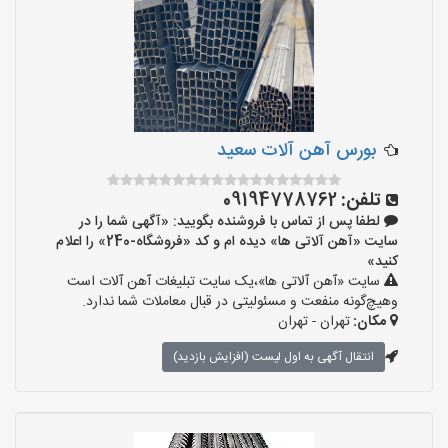
بورس آهن آلات سعید
تلفن:
09194778762
لطفا پس از تماس با فروشنده بگویید: «آگهی شما را در
سایت «آهن آلاتی ها» دیده ام و کد «فروشگاه-240» را اعلام
کنید»
سایت «آهن آلاتی ها»،یک سایت تبلیغات آهن آلات است
وهیچ‌گونه منفعت و مسئولیتی در قبال معاملات شما ندارد.
مکان:
تهران - تهران
انتقال آگهی به اول لیست (افزایش بازدید)