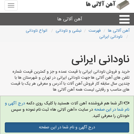
منوی
سایت
آهن
آهن آلاتی ها
آلاتی
ها
آهن آلاتی ها
فهرست
نبشی و ناودانی
انواع ناودانی
ناودانی ایرانی
میلگرد نبشی،مفتول
ناودانی ایرانی
ورق
خرید و فروش ناودانی ایرانی با قیمت عمده و جز و کمترین قیمت شماره
لوله و اتصالات
تلفن های آهن آلاتی ها جهت ناودانی ایرانی در تهران و شهرستان ها با
چندین سال سابقه کار فروش آهن آلات با آدرس و معرفی هر یک با قیمت
های مناسب و رقابتی لیست همه آهن آلاتی ها
سایر آهن آلات
اگر شما هم فروشنده آهن آلات هستید با کلیک روی دکمه
درج آگهی و
آهن آلاتی های شهرها
نام شما در این صفحه
در سایت «آهن آلاتی ها» ثبت نام نموده و سپس
خودتان را معرفی کنید.
درج آگهی و نام شما در این صفحه