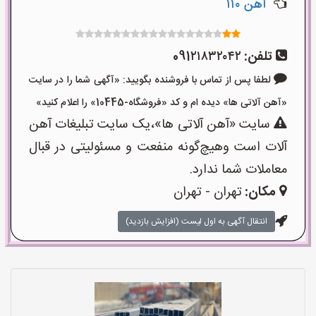
آهن ۱۱۰
تلفن:
091۲۱۸۳۲۰۴۲
لطفا پس از تماس با فروشنده بگویید: «آگهی شما را در سایت
«آهن آلاتی ها» دیده ام و کد «فروشگاه-10445» را اعلام کنید»
سایت «آهن آلاتی ها»،یک سایت تبلیغات آهن
آلات است وهیچ‌گونه منفعت و مسئولیتی در قبال
معاملات شما ندارد.
مکان:
تهران - تهران
انتقال آگهی به اول لیست (افزایش بازدید)