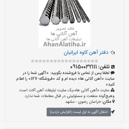
دفتر آهن کاوه ایرانیان
تلفن:
09150032111
لطفا پس از تماس با فروشنده بگویید: «آگهی شما را در
سایت «آهن آلاتی ها» دیده ام و کد «فروشگاه-127» را اعلام
کنید»
سایت «آهن آلاتی ها»،یک سایت تبلیغات آهن آلات است
وهیچ‌گونه منفعت و مسئولیتی در قبال معاملات شما ندارد.
مکان:
خراسان رضوی - مشهد
انتقال آگهی به اول لیست (افزایش بازدید)