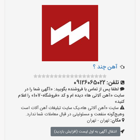
آهن چند ؟
تلفن:
09126065022
لطفا پس از تماس با فروشنده بگویید: «آگهی شما را در
سایت «آهن آلاتی ها» دیده ام و کد «فروشگاه-107» را اعلام
کنید»
سایت «آهن آلاتی ها»،یک سایت تبلیغات آهن آلات است
وهیچ‌گونه منفعت و مسئولیتی در قبال معاملات شما ندارد.
مکان:
تهران - تهران
انتقال آگهی به اول لیست (افزایش بازدید)