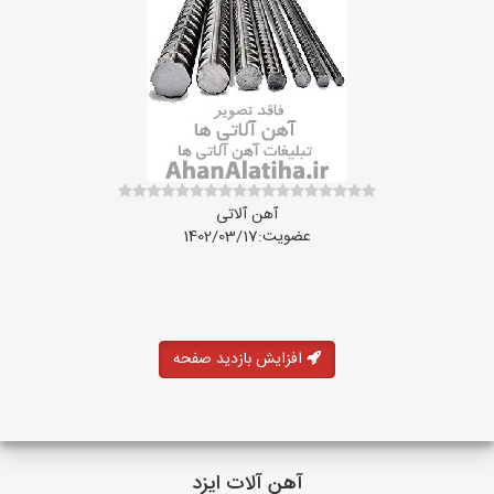
آهن آلاتی
عضویت:1402/03/17
افزایش بازدید صفحه
آهن آلات ایزد