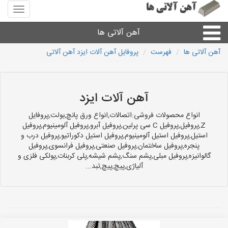
منوی
سایت
آهن
آهن آلاتی ها
آلاتی
ها
آهن آلاتی ها
فهرست
پروفایل آهن آلات ایزد آهن آلاتی
میلگرد نبشی،مفتول
ورق
آهن آلات ایزد
انواع محصولات فروشی:اتصالات,انواع ورق پانچ,بولت,پروفایل
لوله و اتصالات
Z,پروفیل,پروفیل C سی پرلین,پروفیل آبرو,پروفیل آلومینیوم,پروفیل
استیل,پروفیل استیل آلومینیوم,پروفیل استیل دکوراتیو,پروفیل درب و
پنجره,پروفیل ساختمان,پروفیل صنعتی,پروفیل فرانسوی,پروفیل
سایر آهن آلات
گالوانیزه,پروفیل مبلی,پشم سنگ,پشم شیشه,پلی کربنات,پولکی فلزی و
آلیاژی,پیچ,پیچ,تبد...
آهن آلاتی های شهرها