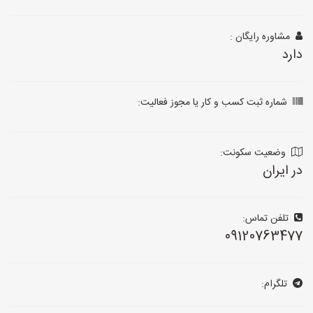
مشاوره رایگان :
دارد
شماره ثبت کسب و کار یا مجوز فعالیت:
وضعیت سکونت:
در ایران
تلفن تماس:
09120763477
تلگرام: