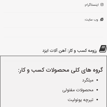
اینستاگرام:
وب سایت:
رزومه کسب و کار: آهن آلات ایزد
گروه های کلی محصولات کسب و کار:
میلگرد
محصولات مفتولی
تیرچه یونولیت