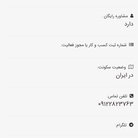
مشاوره رایگان :
دارد
شماره ثبت کسب و کار یا مجوز فعالیت:
وضعیت سکونت:
در ایران
تلفن تماس:
09122823763
تلگرام: