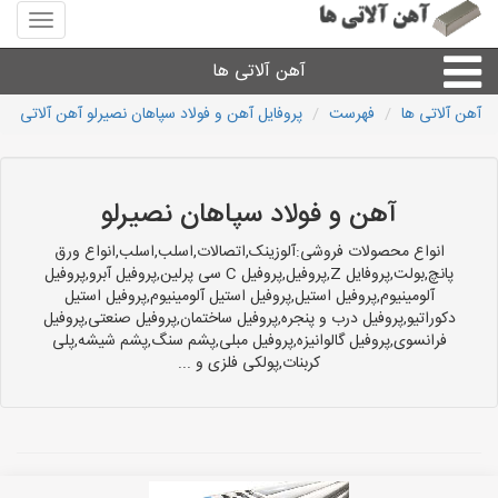
منوی
سایت
آهن
آهن آلاتی ها
آلاتی
ها
آهن آلاتی ها
فهرست
پروفایل آهن و فولاد سپاهان نصیرلو آهن آلاتی
میلگرد نبشی،مفتول
ورق
آهن و فولاد سپاهان نصیرلو
انواع محصولات فروشی:آلوزینک,اتصالات,اسلب,اسلب,انواع ورق
لوله و اتصالات
پانچ,بولت,پروفایل Z,پروفیل,پروفیل C سی پرلین,پروفیل آبرو,پروفیل
آلومینیوم,پروفیل استیل,پروفیل استیل آلومینیوم,پروفیل استیل
دکوراتیو,پروفیل درب و پنجره,پروفیل ساختمان,پروفیل صنعتی,پروفیل
سایر آهن آلات
فرانسوی,پروفیل گالوانیزه,پروفیل مبلی,پشم سنگ,پشم شیشه,پلی
کربنات,پولکی فلزی و ...
آهن آلاتی های شهرها