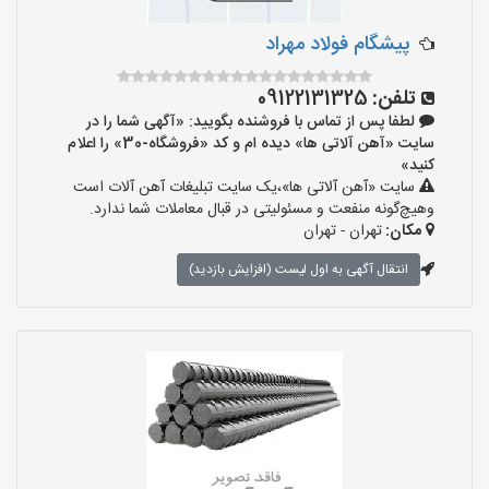
پیشگام فولاد مهراد
تلفن:
09122131325
لطفا پس از تماس با فروشنده بگویید: «آگهی شما را در
سایت «آهن آلاتی ها» دیده ام و کد «فروشگاه-30» را اعلام
کنید»
سایت «آهن آلاتی ها»،یک سایت تبلیغات آهن آلات است
وهیچ‌گونه منفعت و مسئولیتی در قبال معاملات شما ندارد.
مکان:
تهران - تهران
انتقال آگهی به اول لیست (افزایش بازدید)