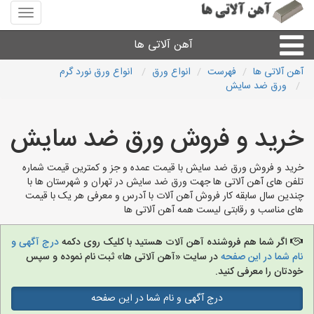
منوی
سایت
آهن
آهن آلاتی ها
آلاتی
ها
آهن آلاتی ها
فهرست
انواع ورق
انواع ورق نورد گرم
ورق ضد سایش
میلگرد نبشی،مفتول
خرید و فروش ورق ضد سایش
ورق
خرید و فروش ورق ضد سایش با قیمت عمده و جز و کمترین قیمت شماره
لوله و اتصالات
تلفن های آهن آلاتی ها جهت ورق ضد سایش در تهران و شهرستان ها با
چندین سال سابقه کار فروش آهن آلات با آدرس و معرفی هر یک با قیمت
های مناسب و رقابتی لیست همه آهن آلاتی ها
سایر آهن آلات
اگر شما هم فروشنده آهن آلات هستید با کلیک روی دکمه
درج آگهی و
آهن آلاتی های شهرها
نام شما در این صفحه
در سایت «آهن آلاتی ها» ثبت نام نموده و سپس
خودتان را معرفی کنید.
درج آگهی و نام شما در این صفحه