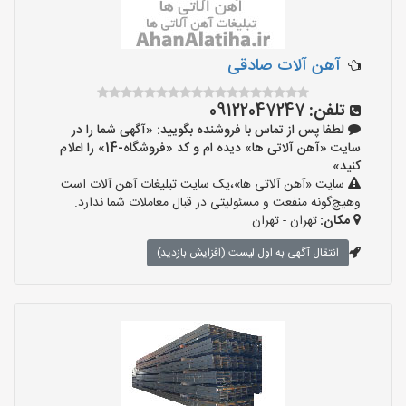
آهن آلات صادقی
تلفن:
09122047247
لطفا پس از تماس با فروشنده بگویید: «آگهی شما را در
سایت «آهن آلاتی ها» دیده ام و کد «فروشگاه-14» را اعلام
کنید»
سایت «آهن آلاتی ها»،یک سایت تبلیغات آهن آلات است
وهیچ‌گونه منفعت و مسئولیتی در قبال معاملات شما ندارد.
مکان:
تهران - تهران
انتقال آگهی به اول لیست (افزایش بازدید)