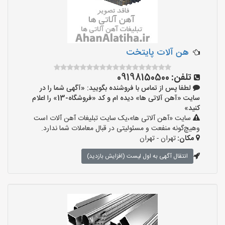
هن آلات پایتخت
تلفن:
09198150500
لطفا پس از تماس با فروشنده بگویید: «آگهی شما را در
سایت «آهن آلاتی ها» دیده ام و کد «فروشگاه-13» را اعلام
کنید»
سایت «آهن آلاتی ها»،یک سایت تبلیغات آهن آلات است
وهیچ‌گونه منفعت و مسئولیتی در قبال معاملات شما ندارد.
مکان:
تهران - تهران
انتقال آگهی به اول لیست (افزایش بازدید)