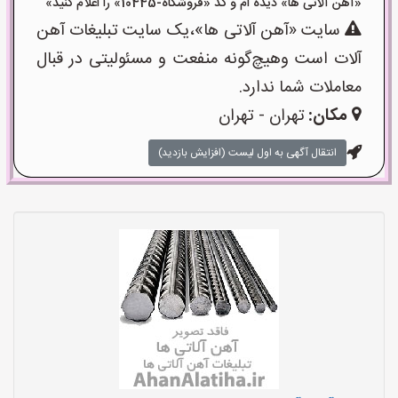
«آهن آلاتی ها» دیده ام و کد «فروشگاه-10445» را اعلام کنید»
سایت «آهن آلاتی ها»،یک سایت تبلیغات آهن
آلات است وهیچ‌گونه منفعت و مسئولیتی در قبال
معاملات شما ندارد.
مکان:
تهران - تهران
انتقال آگهی به اول لیست (افزایش بازدید)