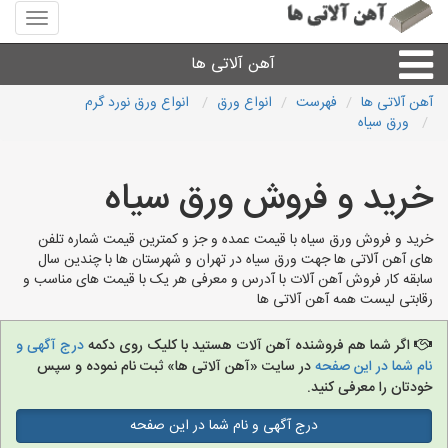
منوی
سایت
آهن
آهن آلاتی ها
آلاتی
ها
آهن آلاتی ها
فهرست
انواع ورق
انواع ورق نورد گرم
ورق سیاه
میلگرد نبشی،مفتول
خرید و فروش ورق سیاه
ورق
خرید و فروش ورق سیاه با قیمت عمده و جز و کمترین قیمت شماره تلفن
لوله و اتصالات
های آهن آلاتی ها جهت ورق سیاه در تهران و شهرستان ها با چندین سال
سابقه کار فروش آهن آلات با آدرس و معرفی هر یک با قیمت های مناسب و
رقابتی لیست همه آهن آلاتی ها
سایر آهن آلات
اگر شما هم فروشنده آهن آلات هستید با کلیک روی دکمه
درج آگهی و
آهن آلاتی های شهرها
نام شما در این صفحه
در سایت «آهن آلاتی ها» ثبت نام نموده و سپس
خودتان را معرفی کنید.
درج آگهی و نام شما در این صفحه