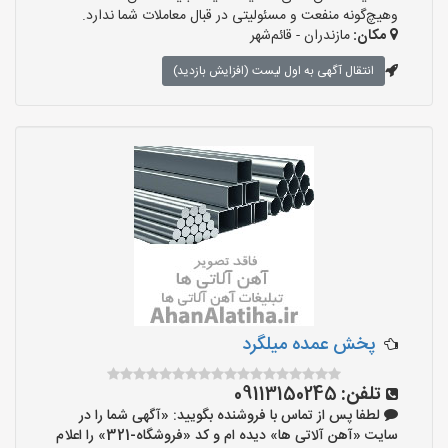
وهیچ‌گونه منفعت و مسئولیتی در قبال معاملات شما ندارد.
مکان:
مازندران - قائم‌شهر
انتقال آگهی به اول لیست (افزایش بازدید)
پخش عمده میلگرد
تلفن:
09113150245
لطفا پس از تماس با فروشنده بگویید: «آگهی شما را در
سایت «آهن آلاتی ها» دیده ام و کد «فروشگاه-321» را اعلام