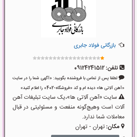
بازرگانی فولاد جابری
تلفن:
09124241512
لطفا پس از تماس با فروشنده بگویید: «آگهی شما را در سایت
«آهن آلاتی ها» دیده ام و کد «فروشگاه-402» را اعلام کنید»
سایت «آهن آلاتی ها»،یک سایت تبلیغات آهن
آلات است وهیچ‌گونه منفعت و مسئولیتی در قبال
معاملات شما ندارد.
مکان:
تهران - تهران