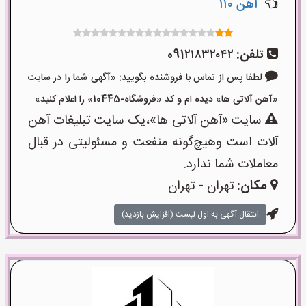
آهن ۱۱۰
تلفن:
091۲۱۸۳۲۰۴۲
لطفا پس از تماس با فروشنده بگویید: «آگهی شما را در سایت
«آهن آلاتی ها» دیده ام و کد «فروشگاه-10445» را اعلام کنید»
سایت «آهن آلاتی ها»،یک سایت تبلیغات آهن
آلات است وهیچ‌گونه منفعت و مسئولیتی در قبال
معاملات شما ندارد.
مکان:
تهران - تهران
انتقال آگهی به اول لیست (افزایش بازدید)