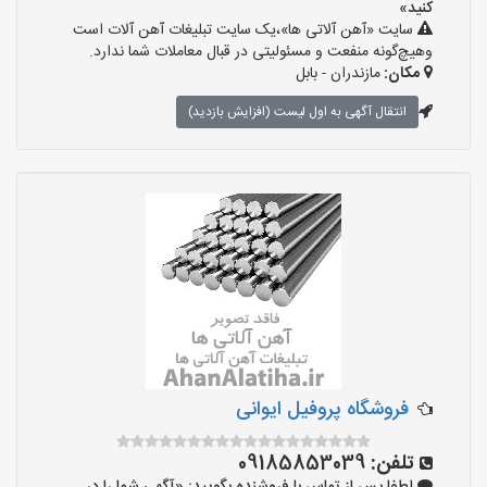
کنید»
سایت «آهن آلاتی ها»،یک سایت تبلیغات آهن آلات است
وهیچ‌گونه منفعت و مسئولیتی در قبال معاملات شما ندارد.
مکان:
مازندران - بابل
انتقال آگهی به اول لیست (افزایش بازدید)
فروشگاه پروفیل ایوانی
تلفن:
09185853039