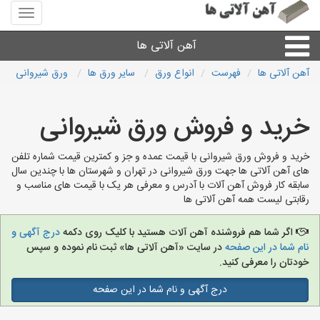
منوی
سایت
آهن
آهن آلاتی ها
آلاتی
ها
آهن آلاتی ها
فهرست
انواع ورق
سایر ورق ها
ورق شیروانی
میلگرد نبشی،مفتول
خرید و فروش ورق شیروانی
ورق
خرید و فروش ورق شیروانی با قیمت عمده و جز و کمترین قیمت شماره تلفن
های آهن آلاتی ها جهت ورق شیروانی در تهران و شهرستان ها با چندین سال
لوله و اتصالات
سابقه کار فروش آهن آلات با آدرس و معرفی هر یک با قیمت های مناسب و
رقابتی لیست همه آهن آلاتی ها
سایر آهن آلات
اگر شما هم فروشنده آهن آلات هستید با کلیک روی دکمه
درج آگهی و
نام شما در این صفحه
در سایت «آهن آلاتی ها» ثبت نام نموده و سپس
آهن آلاتی های شهرها
خودتان را معرفی کنید.
درج آگهی و نام شما در این صفحه