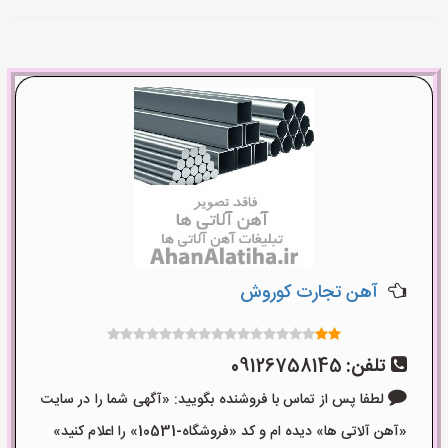
آهن تجارت کوروش
تلفن:
09126758145
لطفا پس از تماس با فروشنده بگویید: «آگهی شما را در سایت
«آهن آلاتی ها» دیده ام و کد «فروشگاه-10531» را اعلام کنید»