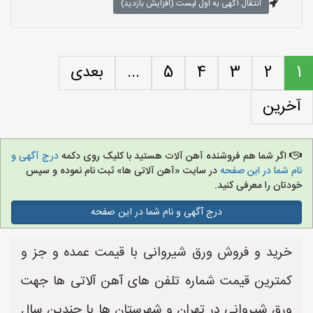
انتقال آگهی به اول لیست (افزایش بازدید)
1
2
3
4
5
...
بعدی
آخرین
اگر شما هم فروشنده آهن آلات هستید با کلیک روی دکمه
درج آگهی و
نام شما در این صفحه
در سایت «آهن آلاتی ها» ثبت نام نموده و سپس
خودتان را معرفی کنید.
درج آگهی و نام شما در این صفحه
خرید و فروش ورق شیروانی با قیمت عمده و جز و
کمترین قیمت شماره تلفن های آهن آلاتی ها جهت
ورق شیروانی در تهران و شهرستان ها با چندین سال