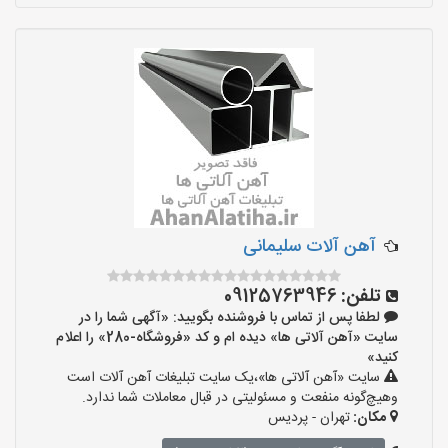
آهن آلات سلیمانی
تلفن:
09125763946
لطفا پس از تماس با فروشنده بگویید: «آگهی شما را در
سایت «آهن آلاتی ها» دیده ام و کد «فروشگاه-280» را اعلام
کنید»
سایت «آهن آلاتی ها»،یک سایت تبلیغات آهن آلات است
وهیچ‌گونه منفعت و مسئولیتی در قبال معاملات شما ندارد.
مکان:
تهران - پردیس