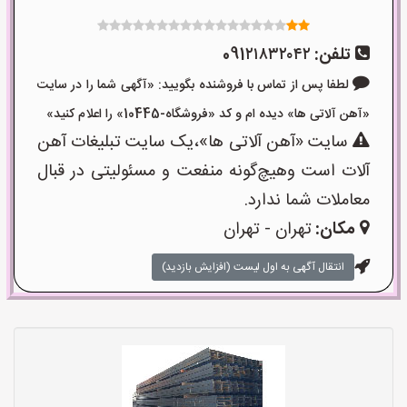
تلفن:
091۲۱۸۳۲۰۴۲
لطفا پس از تماس با فروشنده بگویید: «آگهی شما را در سایت
«آهن آلاتی ها» دیده ام و کد «فروشگاه-10445» را اعلام کنید»
سایت «آهن آلاتی ها»،یک سایت تبلیغات آهن
آلات است وهیچ‌گونه منفعت و مسئولیتی در قبال
معاملات شما ندارد.
مکان:
تهران - تهران
انتقال آگهی به اول لیست (افزایش بازدید)