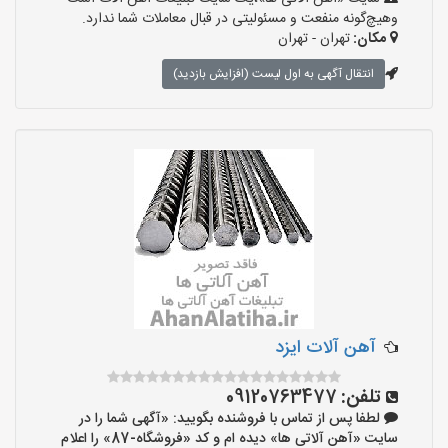
وهیچ‌گونه منفعت و مسئولیتی در قبال معاملات شما ندارد.
مکان:
تهران - تهران
انتقال آگهی به اول لیست (افزایش بازدید)
آهن آلات ایزد
تلفن:
09120763477
لطفا پس از تماس با فروشنده بگویید: «آگهی شما را در
سایت «آهن آلاتی ها» دیده ام و کد «فروشگاه-87» را اعلام