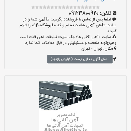
تلفن:
09123800920
لطفا پس از تماس با فروشنده بگویید: «آگهی شما را در
سایت «آهن آلاتی ها» دیده ام و کد «فروشگاه-12» را اعلام
کنید»
سایت «آهن آلاتی ها»،یک سایت تبلیغات آهن آلات است
وهیچ‌گونه منفعت و مسئولیتی در قبال معاملات شما ندارد.
مکان:
تهران - تهران
انتقال آگهی به اول لیست (افزایش بازدید)