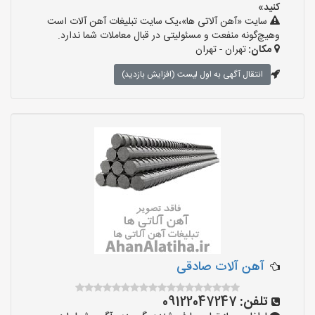
کنید»
سایت «آهن آلاتی ها»،یک سایت تبلیغات آهن آلات است
وهیچ‌گونه منفعت و مسئولیتی در قبال معاملات شما ندارد.
مکان:
تهران - تهران
انتقال آگهی به اول لیست (افزایش بازدید)
آهن آلات صادقی
تلفن:
09122047247