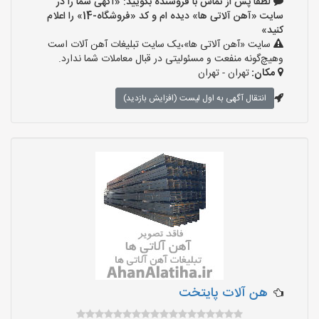
لطفا پس از تماس با فروشنده بگویید: «آگهی شما را در
سایت «آهن آلاتی ها» دیده ام و کد «فروشگاه-14» را اعلام
کنید»
سایت «آهن آلاتی ها»،یک سایت تبلیغات آهن آلات است
وهیچ‌گونه منفعت و مسئولیتی در قبال معاملات شما ندارد.
مکان:
تهران - تهران
انتقال آگهی به اول لیست (افزایش بازدید)
هن آلات پایتخت