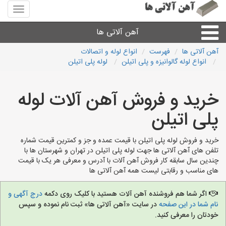
منوی
سایت
آهن
آهن آلاتی ها
آلاتی
ها
آهن آلاتی ها
فهرست
انواع لوله و اتصالات
انواع لوله گالوانیزه و پلی اتیلن
لوله پلی اتیلن
میلگرد نبشی،مفتول
خرید و فروش آهن آلات لوله
ورق
پلی اتیلن
لوله و اتصالات
خرید و فروش لوله پلی اتیلن با قیمت عمده و جز و کمترین قیمت شماره
تلفن های آهن آلاتی ها جهت لوله پلی اتیلن در تهران و شهرستان ها با
سایر آهن آلات
چندین سال سابقه کار فروش آهن آلات با آدرس و معرفی هر یک با قیمت
های مناسب و رقابتی لیست همه آهن آلاتی ها
آهن آلاتی های شهرها
اگر شما هم فروشنده آهن آلات هستید با کلیک روی دکمه
درج آگهی و
نام شما در این صفحه
در سایت «آهن آلاتی ها» ثبت نام نموده و سپس
خودتان را معرفی کنید.