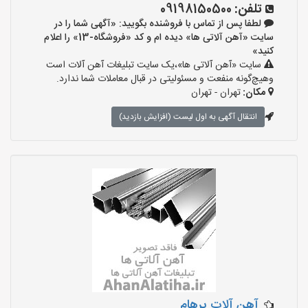
تلفن:
09198150500
لطفا پس از تماس با فروشنده بگویید: «آگهی شما را در
سایت «آهن آلاتی ها» دیده ام و کد «فروشگاه-13» را اعلام
کنید»
سایت «آهن آلاتی ها»،یک سایت تبلیغات آهن آلات است
وهیچ‌گونه منفعت و مسئولیتی در قبال معاملات شما ندارد.
مکان:
تهران - تهران
انتقال آگهی به اول لیست (افزایش بازدید)
آهن آلات پرهام