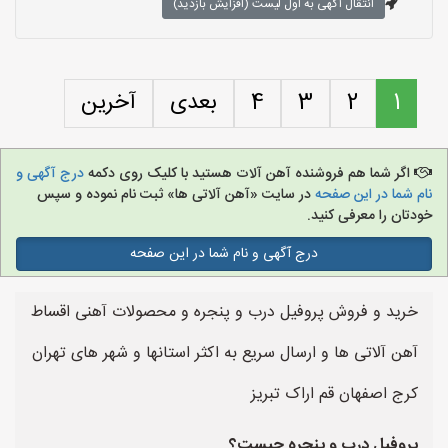
انتقال آگهی به اول لیست (افزایش بازدید)
1
2
3
4
بعدی
آخرین
اگر شما هم فروشنده آهن آلات هستید با کلیک روی دکمه
درج آگهی و
نام شما در این صفحه
در سایت «آهن آلاتی ها» ثبت نام نموده و سپس
خودتان را معرفی کنید.
درج آگهی و نام شما در این صفحه
خرید و فروش پروفیل درب و پنجره و محصولات آهنی اقساط
آهن آلاتی ها و ارسال سریع به اکثر استانها و شهر های تهران
کرج اصفهان قم اراک تبریز
پروفیل درب و پنجره چیست؟