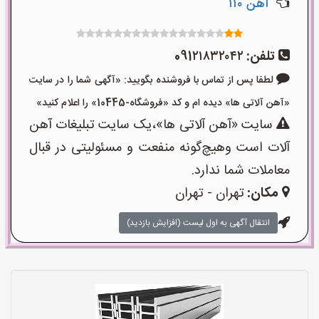
آهن ۱۱۰
تلفن:
091۲۱۸۳۲۰۴۲
لطفا پس از تماس با فروشنده بگویید: «آگهی شما را در سایت
«آهن آلاتی ها» دیده ام و کد «فروشگاه-10445» را اعلام کنید»
سایت «آهن آلاتی ها»،یک سایت تبلیغات آهن
آلات است وهیچ‌گونه منفعت و مسئولیتی در قبال
معاملات شما ندارد.
مکان:
تهران - تهران
انتقال آگهی به اول لیست (افزایش بازدید)