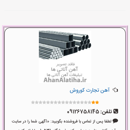
آهن تجارت کوروش
تلفن:
09126758145
لطفا پس از تماس با فروشنده بگویید: «آگهی شما را در سایت