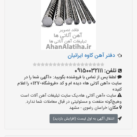
دفتر آهن کاوه ایرانیان
تلفن:
09150032111
لطفا پس از تماس با فروشنده بگویید: «آگهی شما را در
سایت «آهن آلاتی ها» دیده ام و کد «فروشگاه-127» را اعلام
کنید»
سایت «آهن آلاتی ها»،یک سایت تبلیغات آهن آلات است
وهیچ‌گونه منفعت و مسئولیتی در قبال معاملات شما ندارد.
مکان:
خراسان رضوی - مشهد
انتقال آگهی به اول لیست (افزایش بازدید)