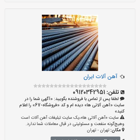
آهن آلات ایران
تلفن:
09120342951
لطفا پس از تماس با فروشنده بگویید: «آگهی شما را در
سایت «آهن آلاتی ها» دیده ام و کد «فروشگاه-67» را اعلام
کنید»
سایت «آهن آلاتی ها»،یک سایت تبلیغات آهن آلات است
وهیچ‌گونه منفعت و مسئولیتی در قبال معاملات شما ندارد.
مکان:
تهران - تهران