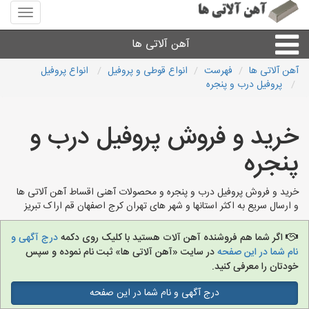
منوی
سایت
آهن
آهن آلاتی ها
آلاتی
ها
آهن آلاتی ها
فهرست
انواع قوطی و پروفیل
انواع پروفیل
پروفیل درب و پنجره
میلگرد نبشی،مفتول
خرید و فروش پروفیل درب و
ورق
پنجره
لوله و اتصالات
خرید و فروش پروفیل درب و پنجره و محصولات آهنی اقساط آهن آلاتی ها
و ارسال سریع به اکثر استانها و شهر های تهران کرج اصفهان قم اراک تبریز
سایر آهن آلات
اگر شما هم فروشنده آهن آلات هستید با کلیک روی دکمه
درج آگهی و
آهن آلاتی های شهرها
نام شما در این صفحه
در سایت «آهن آلاتی ها» ثبت نام نموده و سپس
خودتان را معرفی کنید.
درج آگهی و نام شما در این صفحه