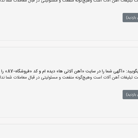
تبلیغات آهن آلات است وهیچ‌گونه منفعت و مسئولیتی در قبال معاملات شما ندار
بازدید)
 «آگهی شما را در سایت «آهن آلاتی ها» دیده ام و کد «فروشگاه-87» را اعلام کنید»
تبلیغات آهن آلات است وهیچ‌گونه منفعت و مسئولیتی در قبال معاملات شما ندار
بازدید)