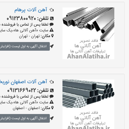
آهن آلات پرهام
تلفن:
09123800920
لطفا پس از تماس با فروشنده بگویید:
سایت «آهن آلاتی ها»،یک سایت 
مکان:
تهران - تهران
انتقال آگهی به اول لیست (افزایش 
آهن آلات اصفهان نور
تلفن:
09131669022
لطفا پس از تماس با فروشنده بگویید:
سایت «آهن آلاتی ها»،یک سایت 
مکان:
اصفهان - اصفهان
انتقال آگهی به اول لیست (افزایش 