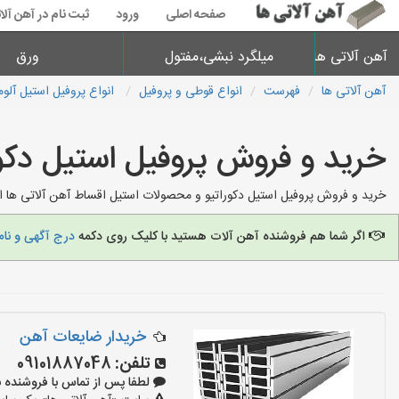
صفحه اصلی
ورود
ثبت نام در آهن آلا
آهن آلاتی ها
میلگرد نبشی،مفتول
ورق
آهن آلاتی ها
فهرست
انواع قوطی و پروفیل
انواع پروفیل استیل آلوم
خرید و فروش پروفیل استیل دکور
خرید و فروش پروفیل استیل دکوراتیو و محصولات استیل اقساط آهن آلاتی ها ار
اگر شما هم فروشنده آهن آلات هستید با کلیک روی دکمه
درج آگهی و نام
خریدار ضایعات آهن
تلفن:
09101887048
لطفا پس از تماس با فروشنده بگویید: