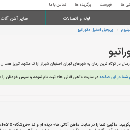
تی ها
فهرست
برگزیده ها
تماس با ما
لوله و اتصالات
سایر آهن آلات
ینیوم
پروفیل استیل دکوراتیو
اتیو
سال در کوتاه ترین زمان به شهرهای تهران اصفهان شیراز اراک مشهد تبریز همدان
 شما در این صفحه
در سایت «آهن آلاتی ها» ثبت نام نموده و سپس خودتان را م
 «آگهی شما را در سایت «آهن آلاتی ها» دیده ام و کد «فروشگاه-10515» را اعلام کنید»