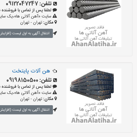
تلفن:
09122047247
لطفا پس از تماس با فروشنده بگویید:
سایت «آهن آلاتی ها»،یک سایت 
مکان:
تهران - تهران
انتقال آگهی به اول لیست (افزایش 
هن آلات پایتخت
تلفن:
09198150500
لطفا پس از تماس با فروشنده بگویید:
سایت «آهن آلاتی ها»،یک سایت 
مکان:
تهران - تهران
انتقال آگهی به اول لیست (افزایش 