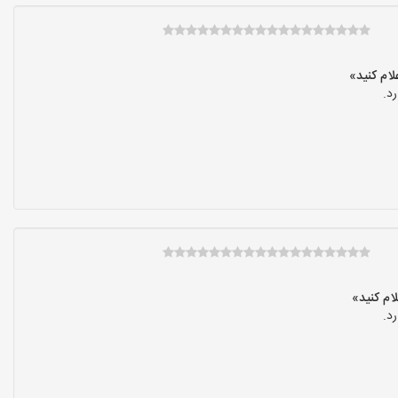
د.
د.