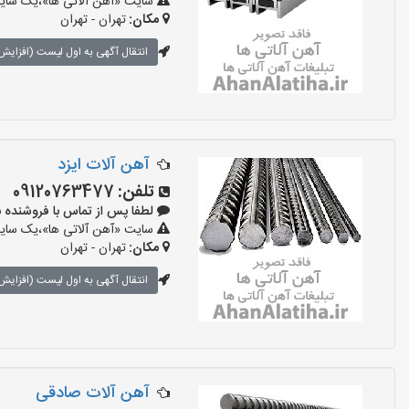
سایت «آهن آلاتی ها»،یک سایت 
مکان:
تهران - تهران
انتقال آگهی به اول لیست (افزایش 
آهن آلات ایزد
تلفن:
09120763477
لطفا پس از تماس با فروشنده بگویید:
سایت «آهن آلاتی ها»،یک سایت 
مکان:
تهران - تهران
انتقال آگهی به اول لیست (افزایش 
آهن آلات صادقی