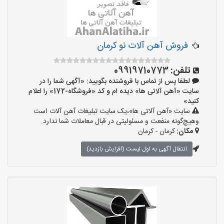
فروش آهن آلات نو کرمان
تلفن:
09919710773
لطفا پس از تماس با فروشنده بگویید: «آگهی شما را در
سایت «آهن آلاتی ها» دیده ام و کد «فروشگاه-172» را اعلام
کنید»
سایت «آهن آلاتی ها»،یک سایت تبلیغات آهن آلات است
وهیچ‌گونه منفعت و مسئولیتی در قبال معاملات شما ندارد.
مکان:
کرمان - کرمان
انتقال آگهی به اول لیست (افزایش بازدید)