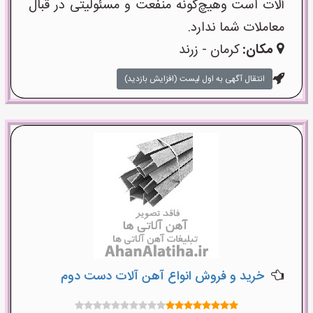
آلات است وهیچ‌گونه منفعت و مسئولیتی در قبال
معاملات شما ندارد.
مکان:
کرمان - زرند
انتقال آگهی به اول لیست (افزایش بازدید)
خرید و فروش انواع آهن آلات دست دوم