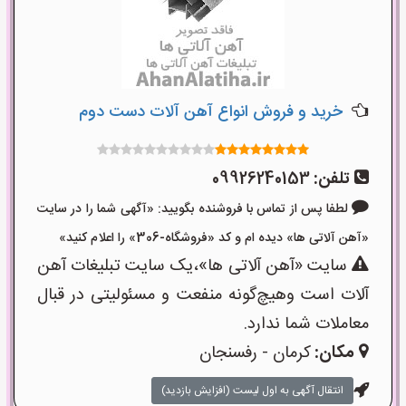
خرید و فروش انواع آهن آلات دست دوم
تلفن:
09926240153
لطفا پس از تماس با فروشنده بگویید: «آگهی شما را در سایت
«آهن آلاتی ها» دیده ام و کد «فروشگاه-306» را اعلام کنید»
سایت «آهن آلاتی ها»،یک سایت تبلیغات آهن
آلات است وهیچ‌گونه منفعت و مسئولیتی در قبال
معاملات شما ندارد.
مکان:
کرمان - رفسنجان
انتقال آگهی به اول لیست (افزایش بازدید)