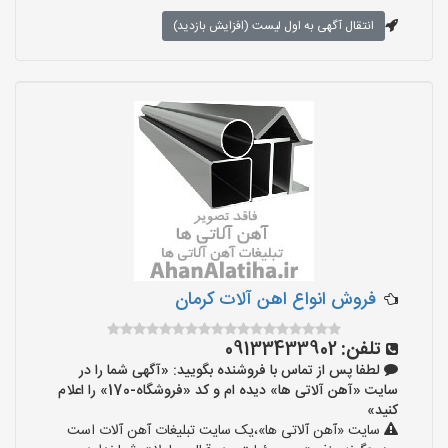
انتقال آگهی به اول لیست (افزایش بازدید)
فروش انواع اهن آلات کرمان
تلفن:
09133433902
لطفا پس از تماس با فروشنده بگویید: «آگهی شما را در
سایت «آهن آلاتی ها» دیده ام و کد «فروشگاه-170» را اعلام
کنید»
سایت «آهن آلاتی ها»،یک سایت تبلیغات آهن آلات است