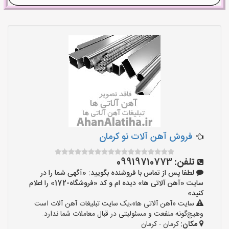
فروش آهن آلات نو کرمان
تلفن:
09919710773
لطفا پس از تماس با فروشنده بگویید: «آگهی شما را در
سایت «آهن آلاتی ها» دیده ام و کد «فروشگاه-172» را اعلام
کنید»
سایت «آهن آلاتی ها»،یک سایت تبلیغات آهن آلات است
وهیچ‌گونه منفعت و مسئولیتی در قبال معاملات شما ندارد.
مکان:
کرمان - کرمان