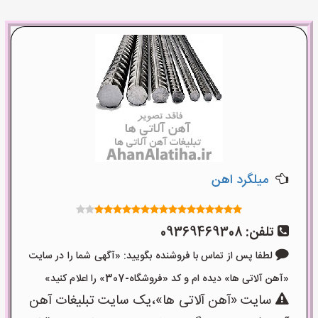
میلگرد اهن
تلفن:
09369469308
لطفا پس از تماس با فروشنده بگویید: «آگهی شما را در سایت
«آهن آلاتی ها» دیده ام و کد «فروشگاه-307» را اعلام کنید»
سایت «آهن آلاتی ها»،یک سایت تبلیغات آهن