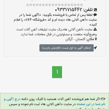
تلفن:
09331715442
لطفا پس از تماس با فروشنده بگویید: «آگهی شما را در
سایت «آهن آلاتی ها» دیده ام و کد «فروشگاه-176» را اعلام
کنید»
سایت «آهن آلاتی ها»،یک سایت تبلیغات آهن آلات است
وهیچ‌گونه منفعت و مسئولیتی در قبال معاملات شما ندارد.
مکان:
گلستان - گرگان
انتقال آگهی به اول لیست (افزایش بازدید)
1
اگر شما هم فروشنده آهن آلات هستید با کلیک روی دکمه
درج آگهی و
نام شما در این صفحه
در سایت «آهن آلاتی ها» ثبت نام نموده و سپس