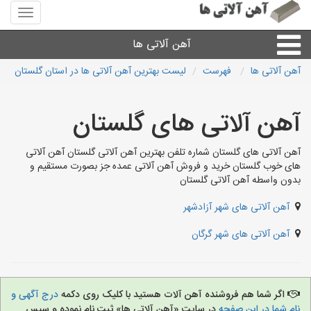
منوی
سایت
آهن
آهن آلاتی ها
آلاتی
ها
آهن آلاتی ها
فهرست
لیست بهترین آهن آلاتی ها در استان گلستان
میلگرد نبشی،مفتول
آهن آلاتی های گلستان
ورق
آهن آلاتی های گلستان شماره تلفن بهترین آهن آلاتی گلستان آهن آلاتی
های خوب گلستان خرید و فروش آهن آلاتی عمده جز بصورت مستقیم و
لوله و اتصالات
بدون واسطه آهن آلاتی گلستان
آهن آلاتی های شهر آزادشهر
سایر آهن آلات
آهن آلاتی های شهر گرگان
آهن آلاتی های شهرها
اگر شما هم فروشنده آهن آلات هستید با کلیک روی دکمه
درج آگهی و
نام شما در این صفحه
در سایت «آهن آلاتی ها» ثبت نام نموده و سپس