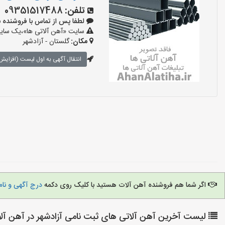
تلفن:
09351517488
لطفا پس از تماس با فروشنده بگویید:
سایت «آهن آلاتی ها»،یک سایت 
مکان:
گلستان - آزادشهر
انتقال آگهی به اول لیست (افزایش 
اگر شما هم فروشنده آهن آلات هستید با کلیک روی دکمه
درج آگهی و نام
لیست آخرین آهن آلاتی های ثبت نامی آزادشهر در آهن آلا