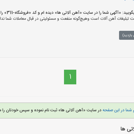
 «آگهی شما را در سایت «آهن آلاتی ها» دیده ام و کد «فروشگاه-311» را اعلام کنید»
تبلیغات آهن آلات است وهیچ‌گونه منفعت و مسئولیتی در قبال معاملات شما ندار
بازدید)
1
 شما در این صفحه
در سایت «آهن آلاتی ها» ثبت نام نموده و سپس خودتان را م
تی ها