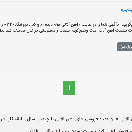
نجره
 «آگهی شما را در سایت «آهن آلاتی ها» دیده ام و کد «فروشگاه-311» را اعلام کنید»
تبلیغات آهن آلات است وهیچ‌گونه منفعت و مسئولیتی در قبال معاملات شما ندار
بازدید)
1
آلاتی ها و عمده فروشی های آهن آلاتی با چندین سال سابقه کار آهن آ
و فروش آهن آلات بصورت عمده و جز آهن آلاتی آزادشهر